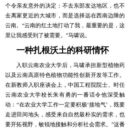
个令亲友意外的决定：不去东部发达地区，也不
去离家更近的大城市，而是选择远在西南边陲的
云南。“云南的红土地打动了我，最重要的是，这
里让我感受到了被需要。”马啸说。
一种扎根沃土的科研情怀
入职云南农业大学后，马啸承担新型植物药
以及云南高原特色植物功能性创新开发等工作。
在新教师入职座谈会上，中国工程院院士、时任
云南农业大学校长朱有勇的一番话令他深受触
动：“在农业大学工作一定要积极‘接地气’，既要
走进田间地头，感受来自自然最朴实的需求，也
要开拓视野，敏锐地接触和分析社会需求。”这番