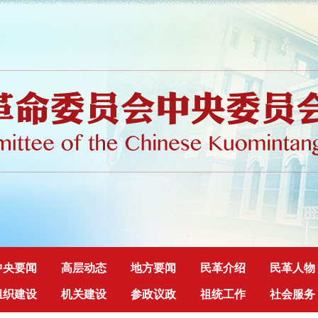
中央要闻
高层动态
地方要闻
民革介绍
民革人物
组织建设
机关建设
参政议政
祖统工作
社会服务