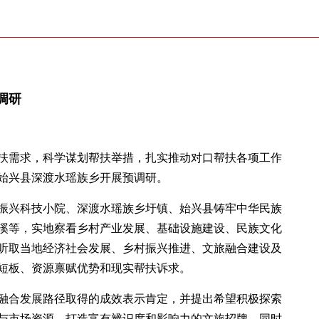
调研
扶需求，科学谋划帮扶举措，扎实推动对口帮扶各项工作
赴始兴县深渡水瑶族乡开展预调研。
振兴科技小院、深渡水瑶族乡圩镇、始兴县铸牢中华民族
溪等，实地察看乡村产业发展、基础设施建设、民族文化
听取当地经济社会发展、乡村振兴推进、文旅融合建设及
短板、资源禀赋优势和现实帮扶诉求。
融合发展路径取得的成效表示肯定，并提出希望积极探索
与市场资源，打造富有辨识度和影响力的文旅招牌，同时