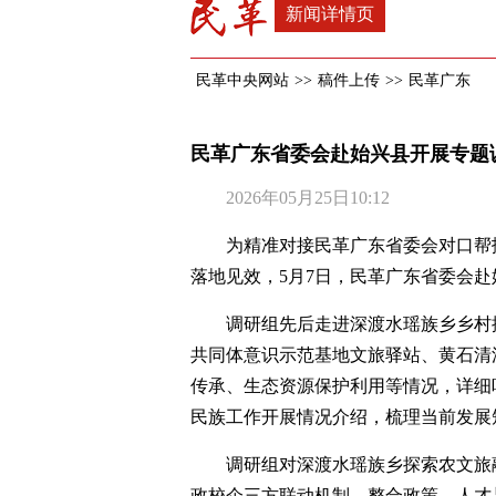
新闻详情页
民革中央网站
>>
稿件上传
>>
民革广东
民革广东省委会赴始兴县开展专题
2026年05月25日10:12
为精准对接民革广东省委会对口帮
落地见效，5月7日，民革广东省委会
调研组先后走进深渡水瑶族乡乡村
共同体意识示范基地文旅驿站、黄石清
传承、生态资源保护利用等情况，详细
民族工作开展情况介绍，梳理当前发展
调研组对深渡水瑶族乡探索农文旅
政校企三方联动机制，整合政策、人才