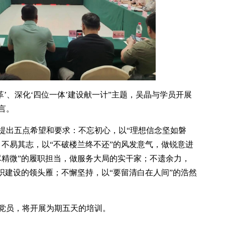
革’、深化‘四位一体’建设献一计”主题，吴晶与学员开展
言。
提出五点希望和要求：不忘初心，以“理想信念坚如磐
；不易其志，以“不破楼兰终不还”的风发意气，做锐意进
尽精微”的履职担当，做服务大局的实干家；不遗余力，
织建设的领头雁；不懈坚持，以“要留清白在人间”的浩然
干党员，将开展为期五天的培训。