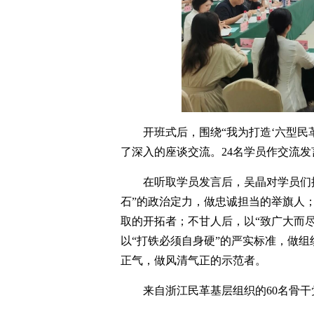
开班式后，围绕“我为打造‘六型民
了深入的座谈交流。24名学员作交流发
在听取学员发言后，吴晶对学员们
石”的政治定力，做忠诚担当的举旗人
取的开拓者；不甘人后，以“致广大而
以“打铁必须自身硬”的严实标准，做组
正气，做风清气正的示范者。
来自浙江民革基层组织的60名骨