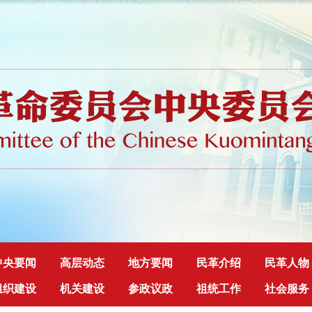
中央要闻
高层动态
地方要闻
民革介绍
民革人物
组织建设
机关建设
参政议政
祖统工作
社会服务