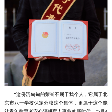
“这份沉甸甸的荣誉不属于我个人，它属于北
京市八一学校保定分校这个集体，更属于这个能
让青年教育者安心深耕育人事业的新时代。”5月4