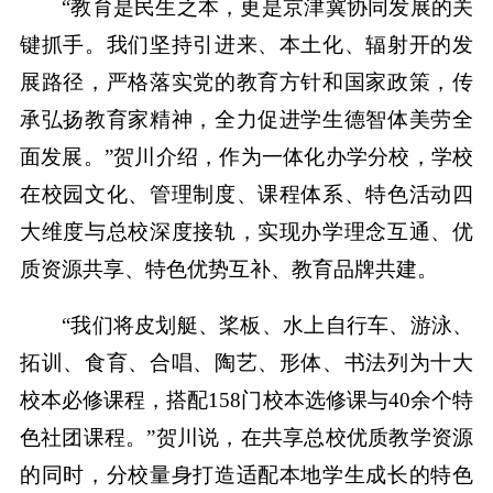
“教育是民生之本，更是京津冀协同发展的关
键抓手。我们坚持引进来、本土化、辐射开的发
展路径，严格落实党的教育方针和国家政策，传
承弘扬教育家精神，全力促进学生德智体美劳全
面发展。”贺川介绍，作为一体化办学分校，学校
在校园文化、管理制度、课程体系、特色活动四
大维度与总校深度接轨，实现办学理念互通、优
质资源共享、特色优势互补、教育品牌共建。
“我们将皮划艇、桨板、水上自行车、游泳、
拓训、食育、合唱、陶艺、形体、书法列为十大
校本必修课程，搭配158门校本选修课与40余个特
色社团课程。”贺川说，在共享总校优质教学资源
的同时，分校量身打造适配本地学生成长的特色