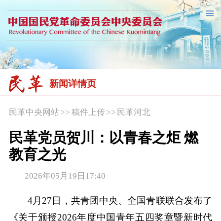
新闻详情页
民革中央网站
>>
稿件上传
>>
民革河北
民革党员贺川：以青春之炬 燃
教育之光
2026年05月19日17:40
4月27日，共青团中央、全国青联联合发布了
《关于颁授2026年度中国青年五四奖章暨新时代