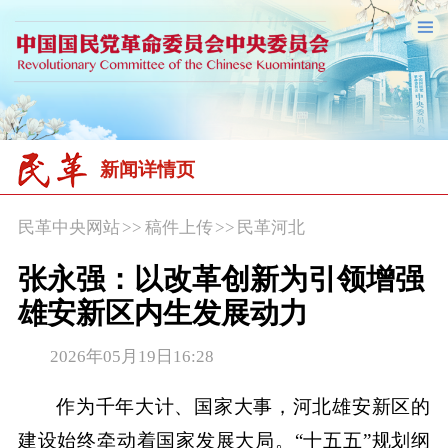
新闻详情页
民革中央网站
>>
稿件上传
>>
民革河北
张永强：以改革创新为引领增强
雄安新区内生发展动力
2026年05月19日16:28
作为千年大计、国家大事，河北雄安新区的
建设始终牵动着国家发展大局。“十五五”规划纲