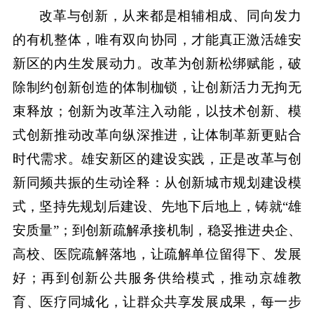
改革与创新，从来都是相辅相成、同向发力
的有机整体，唯有双向协同，才能真正激活雄安
新区的内生发展动力。改革为创新松绑赋能，破
除制约创新创造的体制枷锁，让创新活力无拘无
束释放；创新为改革注入动能，以技术创新、模
式创新推动改革向纵深推进，让体制革新更贴合
时代需求。雄安新区的建设实践，正是改革与创
新同频共振的生动诠释：从创新城市规划建设模
式，坚持先规划后建设、先地下后地上，铸就“雄
安质量”；到创新疏解承接机制，稳妥推进央企、
高校、医院疏解落地，让疏解单位留得下、发展
好；再到创新公共服务供给模式，推动京雄教
育、医疗同城化，让群众共享发展成果，每一步