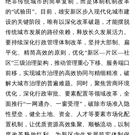
绝非传统城市的简单复制，而是体制机制改革
的“试验田”。目前，雄安新区步入现代化城市建
设的关键阶段，唯有以深化改革破题，才能摆脱
传统城市发展的路径依赖，释放长久发展活力。
要持续深化行政管理体制改革，坚持大部制、扁
平化、精简高效的原则，优化“新区—片区—社
区”三级治理架构，推动管理重心下移、服务端口
前移，实现城市治理的高效协同与精细精准，破
解大城市治理的普遍难题。同时，聚焦营商环境
优化，深化行政审批、要素配置等领域改革，全
面推行“一网通办、一窗受理”，破除市场准入隐
性壁垒，健全土地、资金、人才等要素市场化配
置机制，让优质资源高效集聚、顺畅流动，以制
度改革释放红利，为新区内生发展筑牢体制保