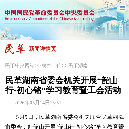
新闻详情页
民革中央网站
>>
稿件上传
>>
民革湖南
民革湖南省委会机关开展“韶山
行·初心铭”学习教育暨工会活动
2026年05月14日15:51
5月9日，民革湖南省委会机关联合民革湘潭
市委会，赴韶山开展“韶山行·初心铭”学习教育暨