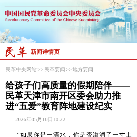
新闻详情页
民革中央网站
>>
民革要闻
>>
地方要闻
给孩子们高质量的假期陪伴——
民革天津市南开区委会助力推
进“五爱”教育阵地建设纪实
2026年05月10日10:22
“如果你是一滴水，你是否滋润了一寸土