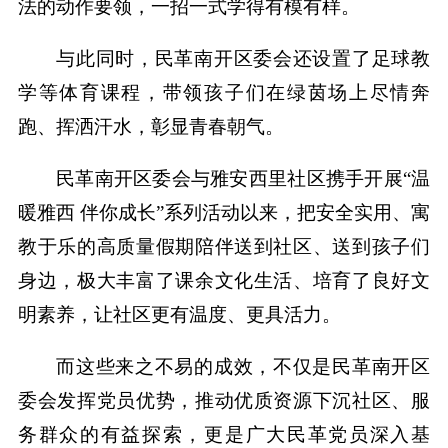
法的动作要领，一招一式学得有模有样。
与此同时，民革南开区委会还设置了足球教
学等体育课程，带领孩子们在绿茵场上尽情奔
跑、挥洒汗水，彰显青春朝气。
民革南开区委会与雅安西里社区携手开展“温
暖雅西 伴你成长”系列活动以来，把安全实用、寓
教于乐的高质量假期陪伴送到社区、送到孩子们
身边，极大丰富了课余文化生活、培育了良好文
明素养，让社区更有温度、更具活力。
而这些来之不易的成效，不仅是民革南开区
委会发挥党员优势，推动优质资源下沉社区、服
务群众的有益探索，更是广大民革党员深入基