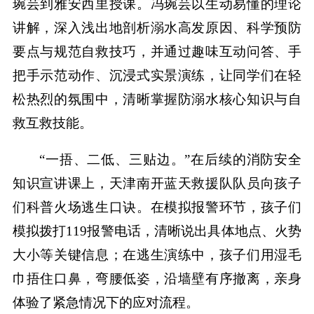
琬芸到雅安西里授课。冯琬芸以生动易懂的理论
讲解，深入浅出地剖析溺水高发原因、科学预防
要点与规范自救技巧，并通过趣味互动问答、手
把手示范动作、沉浸式实景演练，让同学们在轻
松热烈的氛围中，清晰掌握防溺水核心知识与自
救互救技能。
“一捂、二低、三贴边。”在后续的消防安全
知识宣讲课上，天津南开蓝天救援队队员向孩子
们科普火场逃生口诀。在模拟报警环节，孩子们
模拟拨打119报警电话，清晰说出具体地点、火势
大小等关键信息；在逃生演练中，孩子们用湿毛
巾捂住口鼻，弯腰低姿，沿墙壁有序撤离，亲身
体验了紧急情况下的应对流程。