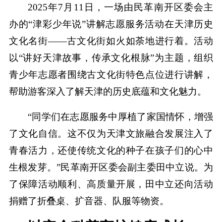
2025年7月11日，一场由民革南开区委会主
办的“津彩少年说”讲解志愿服务活动在天津历史
文化名街——古文化街如火如荼地进行着。活动
以“讲好天津故事，传承文化根脉”为主题，组织
青少年志愿者围绕古文化街特色点位进行讲解，
帮助游客深入了解天津的历史底蕴和文化魅力。
“同学们在志愿服务中厚植了家国情怀，增强
了文化自信。这不仅为天津文旅融合发展注入了
青春活力，还使传统文化的种子在孩子们的心中
生根发芽。”民革南开区委会副主委田中立说。为
了保障活动顺利、高质量开展，田中立还向活动
捐赠了折叠桌、扩音器、队服等物资。