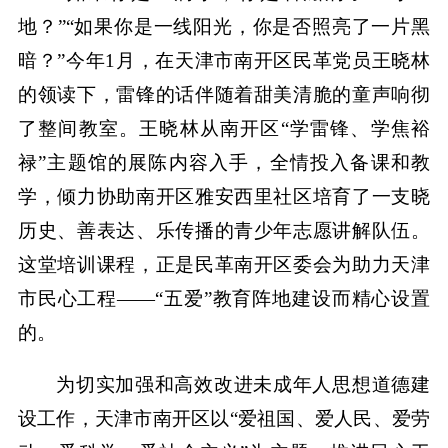
地？”“如果你是一线阳光，你是否照亮了一片黑
暗？”今年1月，在天津市南开区民革党员王晓林
的领读下，雷锋的话伴随着甜美清脆的童声响彻
了整间教室。王晓林从南开区“学雷锋、学焦裕
禄”主题馆的展陈内容入手，全情投入备课和教
学，倾力协助南开区雅安西里社区培育了一支晓
历史、善表达、乐传播的青少年志愿讲解队伍。
这堂培训课程，正是民革南开区委会为助力天津
市民心工程——“五爱”教育阵地建设而精心设置
的。
为切实加强和高效改进未成年人思想道德建
设工作，天津市南开区以“爱祖国、爱人民、爱劳