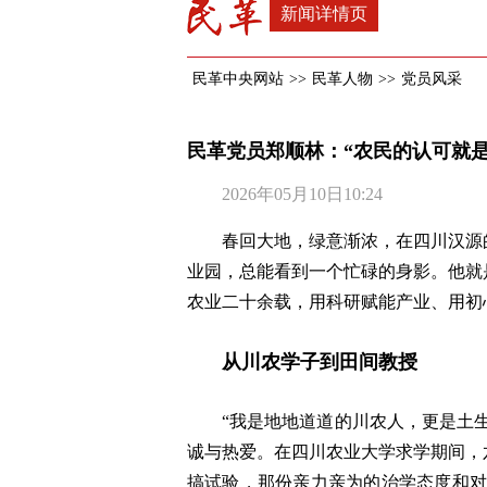
新闻详情页
民革中央网站
>>
民革人物
>>
党员风采
民革党员郑顺林：“农民的认可就是
2026年05月10日10:24
春回大地，绿意渐浓，在四川汉源
业园，总能看到一个忙碌的身影。他就
农业二十余载，用科研赋能产业、用初
从川农学子到田间教授
“我是地地道道的川农人，更是土
诚与热爱。在四川农业大学求学期间，
搞试验，那份亲力亲为的治学态度和对