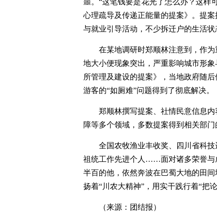
噩。“这笔钱要是花光了怎么办？这样
心理疏导及传递正能量的提案》。提案
与就业引导活动，不少拆迁户的生活状
在某地调研时郑顺林注意到，作为
地大小便现象突出，严重影响城市形象
所管理及建设的提案》，当地政府随后
游客的“如厕难”问题得到了彻底解决。
郑顺林撰写提案、社情民意信息内
障等多个领域，多数提案得到相关部门
全国农牧渔业丰收奖、四川省科技
祖统工作先进个人……面对诸多荣誉与
半百的他，依然奔波在巴蜀大地的田间
扬着“川农大精神”，用实干践行着“把
（来源：团结报）