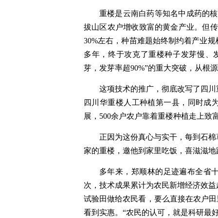
重楼是云南白药等知名中成药的核
拔山区农户增收致富的黄金产业。但传
30%左右，种苗难题始终制约着产业
多年，终于攻克了重楼种子发芽慢、
芽，发芽率超90%”的重大突破，从根
这项技术的推广，彻底改写了四川
四川华重楼人工种植第一县，同时成
展，500余户农户靠着重楼种植走上致
正因为这份真心与实干，每到石棉
家的重楼，邀他到家里吃饭，喜滋滋地
多年来，郑顺林的足迹遍布全省
次，技术成果累计为农民新增经济效益
试验田做给农民看，要么直接在农户田
看到实惠。“农民的认可，就是科研最好