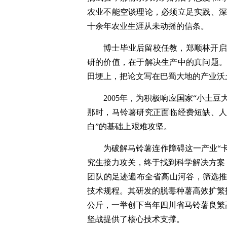
农业不能空谈理论，必须立足实践、深
十余年农业生涯从未动摇的信条。
博士毕业后留校任教，郑顺林开启
研的价值，在于解决生产中的真问题。
田埂上，把论文写在巴蜀大地的产业沃
2005年，为积极响应国家“小土
那时，马铃薯研究正面临经费短缺、人
白”的基础上艰难攻坚。
为破解马铃薯连作障碍这一产业“
究生接力攻关，终于找到科学解决方案
团队的足迹遍布全省高山河谷，筛选推广
技术规程。其研发的脱毒种薯高效扩繁技
公斤，一举创下当年四川省马铃薯良繁
坚战提供了核心技术支撑。