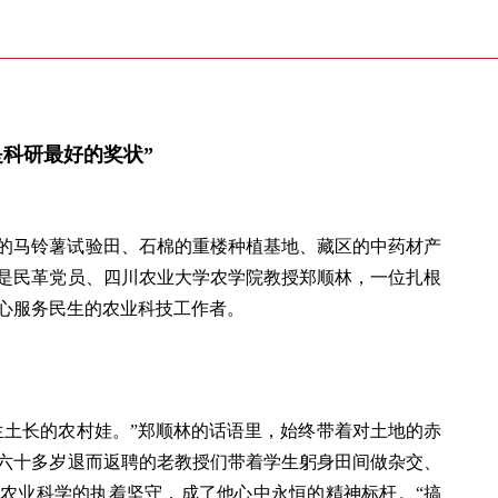
科研最好的奖状”
的马铃薯试验田、石棉的重楼种植基地、藏区的中药材产
是民革党员、四川农业大学农学院教授郑顺林，一位扎根
心服务民生的农业科技工作者。
生土长的农村娃。”郑顺林的话语里，始终带着对土地的赤
六十多岁退而返聘的老教授们带着学生躬身田间做杂交、
农业科学的执着坚守，成了他心中永恒的精神标杆。“搞