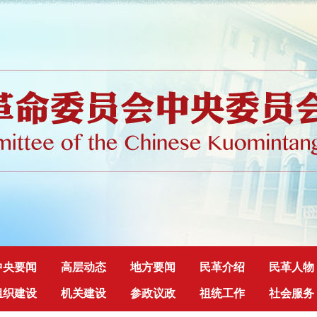
中央要闻
高层动态
地方要闻
民革介绍
民革人物
组织建设
机关建设
参政议政
祖统工作
社会服务