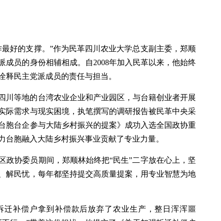
作最好的支撑。”作为民革四川农业大学总支副主委，郑顺
成员的身份相辅相成。自2008年加入民革以来，他始终
诠释民主党派成员的责任与担当。
四川等地的台湾农业企业和产业园区，与台籍创业者开展
实际需求与现实困境，执笔撰写的调研报告被民革中央采
台胞台企参与大陆乡村振兴的提案》成功入选全国政协重
力台胞融入大陆乡村振兴事业贡献了专业力量。
区政协委员期间，郑顺林始终把“民生”二字放在心上，坚
、解民忧，每年都坚持提交高质量提案，用专业智慧为地
拆迁补偿户拿到补偿款后放弃了农业生产，整日浑浑噩