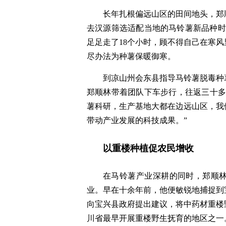
长年扎根偏远山区的田间地头，郑
去汉源筛选适配当地的马铃薯新品种时
足足走了18个小时，顾不得自己在寒
尽办法为种薯保暖御寒。
到凉山州会东县指导马铃薯脱毒种
郑顺林带着团队下车步行，往返三十多
薯科研，生产基地大都在边远山区，我
带动产业发展的科技成果。”
以重楼种植促农民增收
在马铃薯产业深耕的同时，郑顺
业。早在十余年前，他便敏锐地捕捉到
向宝兴县政府提出建议，将中药材重楼
川省最早开展重楼野生抚育的地区之一