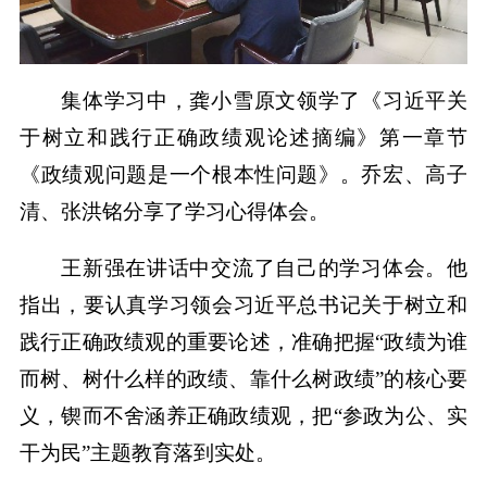
集体学习中，龚小雪原文领学了《习近平关
于树立和践行正确政绩观论述摘编》第一章节
《政绩观问题是一个根本性问题》。乔宏、高子
清、张洪铭分享了学习心得体会。
王新强在讲话中交流了自己的学习体会。他
指出，要认真学习领会习近平总书记关于树立和
践行正确政绩观的重要论述，准确把握“政绩为谁
而树、树什么样的政绩、靠什么树政绩”的核心要
义，锲而不舍涵养正确政绩观，把“参政为公、实
干为民”主题教育落到实处。