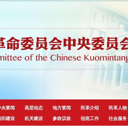
中央要闻
高层动态
地方要闻
民革介绍
民革人物
组织建设
机关建设
参政议政
祖统工作
社会服务