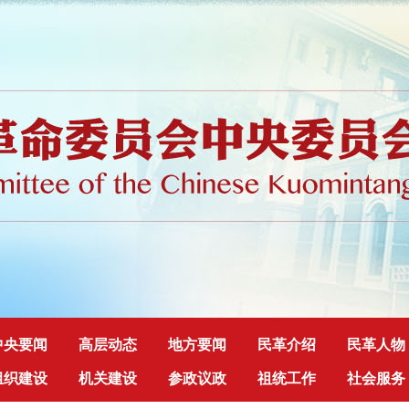
中央要闻
高层动态
地方要闻
民革介绍
民革人物
组织建设
机关建设
参政议政
祖统工作
社会服务