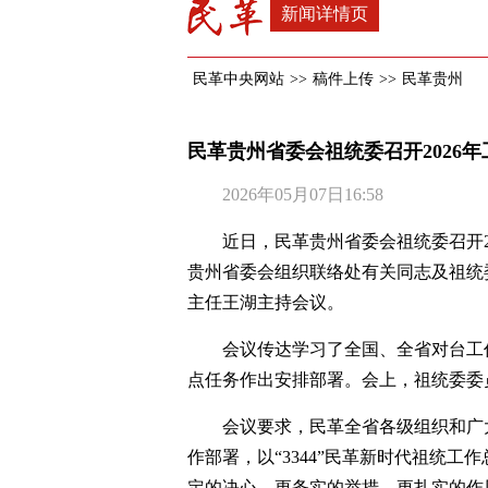
新闻详情页
民革中央网站
>>
稿件上传
>>
民革贵州
民革贵州省委会祖统委召开2026
2026年05月07日16:58
近日，民革贵州省委会祖统委召开2
贵州省委会组织联络处有关同志及祖统
主任王湖主持会议。
会议传达学习了全国、全省对台工作
点任务作出安排部署。会上，祖统委委
会议要求，民革全省各级组织和广
作部署，以“3344”民革新时代祖统
定的决心、更务实的举措、更扎实的作