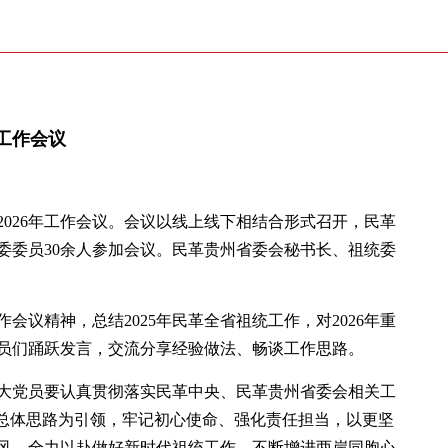
年工作会议
026年工作会议。会议以线上线下相结合形式召开，民革
委委员30余人参加会议。民革贵州省委会秘书长、祖统委
会议精神，总结2025年民革
全省
祖统工作，对2026年重
员们踊跃发言，交流分享经验做法、畅谈工作思路。
大党员要认真贯彻落实民革中央、民革贵州省委会相关工
工作总体思路为引领，牢记初心使命、强化责任担当，以更坚
风，全力以赴做好新时代祖统工作，不断增进两岸同胞心