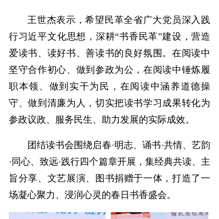
王世杰表示，希望民革全省广大党员深入践
行习近平文化思想，深耕“书香民革”建设，营造
爱读书、读好书、善读书的良好氛围。在阅读中
坚守合作初心、做到参政为公，在阅读中锤炼履
职本领、做到实干为民，在阅读中涵养道德操
守、做到清廉为人，切实把读书学习成果转化为
参政议政、服务民生、助力发展的实际成效。
团结读书会围绕启春·明志、诵书·共情、艺韵
·同心、致远·践行四个篇章开展，集经典共读、主
旨分享、文艺展演、图书捐赠于一体，打造了一
场凝心聚力、浸润心灵的春日书香盛会。