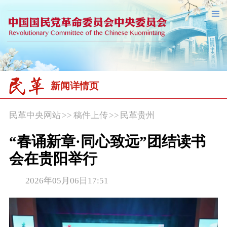
新闻详情页
民革中央网站
>>
稿件上传
>>
民革贵州
“春诵新章·同心致远”团结读书
会在贵阳举行
2026年05月06日17:51