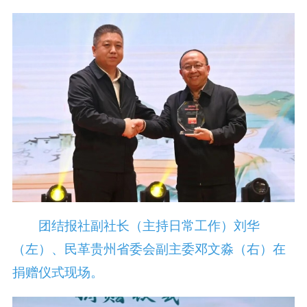
团结报社副社长（主持日常工作）刘华
（左）、民革贵州省委会副主委邓文淼（右）在
捐赠仪式现场。