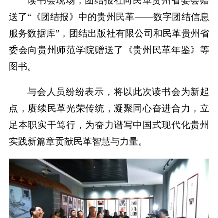
读书会现场，团结报社向民革贵州省委会赠
送了“《团结报》中的贵州民革——数字团结信息
服务数据库”，团结出版社有限公司和民革贵州省
委会向贵州师范学院赠送了《贵州民革年鉴》等
图书。
与会人员纷纷表示，将以此次读书会为新起
点，赓续民革光荣传统，凝聚同心奋进合力，立
足本职实干笃行，为奋力谱写中国式现代化贵州
实践新篇章贡献民革智慧与力量。