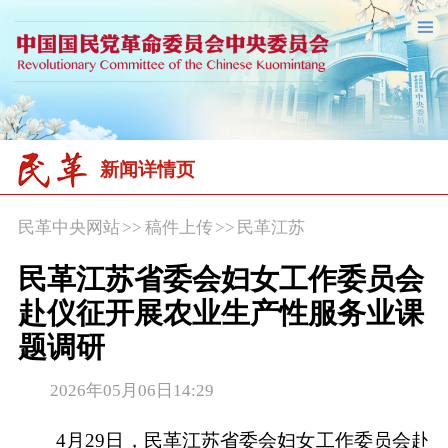
新闻详情页
民革中央网站
>>
稿件上传
>>
民革江苏
民革江苏省委会妇女工作委员会
赴仪征开展农业生产性服务业课
题调研
2026年05月06日14:29
4月29日，民革江苏省委会妇女工作委员会赴