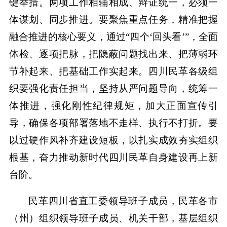
键举措。两项工作相辅相成、辩证统一，必须一
体谋划、同步推进。要聚焦重点任务，精准把握
融合推进的核心要义，通过“四个‘回头看’”，全面
体检、逐项把脉，把隐蔽问题找出来、把薄弱环
节补起来、把基础工作实起来。四川民革各级组
织要强化责任担当，坚持从严问题导向，统筹一
体推进，强化刚性纪律规矩，加大正面宣传引
导，确保各项部署落地不走样、执行不打折。要
以过硬作风补齐建设短板，以扎实成效夯实组织
根基，奋力推动新时代四川民革自身建设再上新
台阶。
民革四川省直工委领导班子成员，民革各市
（州）组织领导班子成员、机关干部，基层组织