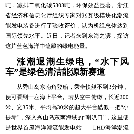
吨，减排二氧化碳5303吨，环保效益显著。浙江
省经济和信息化厅组织专家对兆瓦级模块化潮流
能发电装备进行了验收评价，认为机组总体达到
国际领先水平。近日，记者来到东海之滨，探访
这片蓝色海洋中蕴藏的绿电能量。
涨潮退潮生绿电，“水下风
车”是绿色清洁能源新赛道
从秀山岛东南角登船，乘坐快艇不到3分钟，
便可看到一座海上平台。若从空中俯瞰，长近200
米、宽35米、平均高30米的超大平台酷似一把“小
提琴”，深入秀山岛东南海域的“喇叭口”，这里便
是世界首座海洋潮流能发电站——LHD海洋潮流