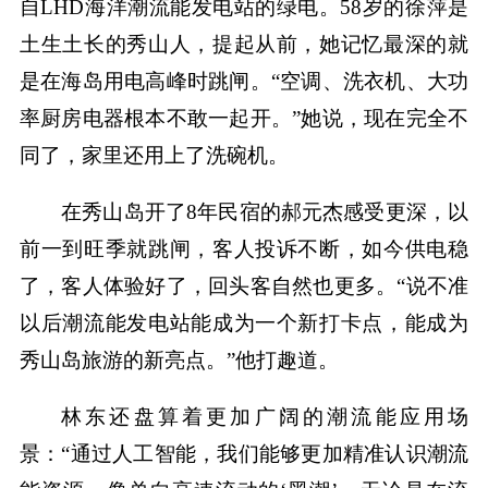
自LHD海洋潮流能发电站的绿电。58岁的徐萍是
土生土长的秀山人，提起从前，她记忆最深的就
是在海岛用电高峰时跳闸。“空调、洗衣机、大功
率厨房电器根本不敢一起开。”她说，现在完全不
同了，家里还用上了洗碗机。
在秀山岛开了8年民宿的郝元杰感受更深，以
前一到旺季就跳闸，客人投诉不断，如今供电稳
了，客人体验好了，回头客自然也更多。“说不准
以后潮流能发电站能成为一个新打卡点，能成为
秀山岛旅游的新亮点。”他打趣道。
林东还盘算着更加广阔的潮流能应用场
景：“通过人工智能，我们能够更加精准认识潮流