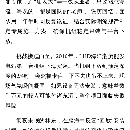
舶专家，到“船老大”等一线从业者，只要熟悉潮
流、海况的，都是团队的“老师”。陈历回忆，团
队用一年半时间反复论证，结合实际潮流规律制
定专属施工方案，确保机组稳定吊装与平台下
放。
挑战接踵而至。2016年，LHD海洋潮流能发
电站第一台机组下海安装。当机组下放到预定深
度的3/4时，突然被卡住，下不去也吊不上来。现
场气氛瞬间凝固，如果设备无法安装，意味着数
千万元的投入可能付诸东流，整个项目面临失败
风险。
彻夜未眠的林东，在脑海中反复“回放”安装