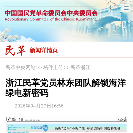
新闻详情页
民革中央网站
>>
稿件上传
>>
民革浙江
浙江民革党员林东团队解锁海洋
绿电新密码
2026年04月27日16:56