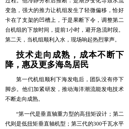
过程。他冷静分析后推断：是潮汐变化导致水流
变急，强大的推力让机组发生了轻微偏移，恰好
卡在了支架的凹槽上，于是果断下令，调整第二
台机组的下放时间，提前1小时，避开急流时段。
第二天，当机组顺利入水，现场响起热烈掌声。
技术走向成熟，成本不断下
降，惠及更多海岛居民
第一代机组顺利下海发电后，团队没有停下
脚步。他们加紧研发，推动海洋潮流能发电技术
不断走向成熟。
“第一代是垂直轴重力型的高扭矩设计；第二
代则是低扭矩垂直轴机型；第三代的300千瓦水平