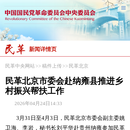
新闻详情页
民革中央网站
>>
稿件上传
>>
民革北京
民革北京市委会赴纳雍县推进乡
村振兴帮扶工作
2026年04月24日14:33
3月31日至4月3日，民革北京市委会副主委姚
卫海、李岩，秘书长刘平华赴贵州纳雍参加民革