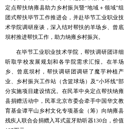
定点帮扶纳雍县助力乡村振兴暨“地域＋领域”组
团式帮扶毕节工作推进会，并赴毕节工业职业技
术学院调研座谈，深入结对帮扶的羊场乡、曾底
坝村推进帮扶工作，助力纳雍乡村振兴。
在毕节工业职业技术学院，帮扶调研团详细
听取学校发展规划和各学院需求汇报。在羊场
乡、曾底坝村，帮扶调研团调研了魔芋种植产
业、乡村振兴工作站（含篮球场）及“小环线”部
分实施项目建设情况。在民革中央定点帮扶纳雍
县捐赠活动中，民革北京市委会牵手中国华文教
育基金谭平山乡村文化专项基金（筹）向纳雍县
残疾人联合会捐赠入耳式蓝牙助听器130台，价值