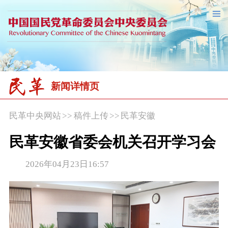
新闻详情页
民革中央网站
>>
稿件上传
>>
民革安徽
民革安徽省委会机关召开学习会
2026年04月23日16:57