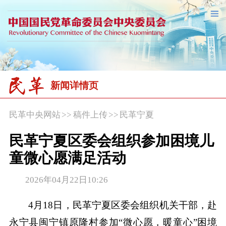
新闻详情页
民革中央网站
>>
稿件上传
>>
民革宁夏
民革宁夏区委会组织参加困境儿
童微心愿满足活动
2026年04月22日10:26
4月18日，民革宁夏区委会组织机关干部，赴
永宁县闽宁镇原隆村参加“微心愿，暖童心”困境