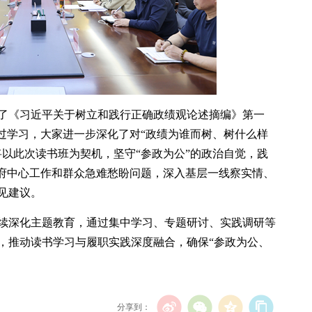
了《习近平关于树立和践行正确政绩观论述摘编》第一
通过学习，大家进一步深化了对“政绩为谁而树、树什么样
将以此次读书班为契机，坚守“参政为公”的政治自觉，践
政府中心工作和群众急难愁盼问题，深入基层一线察实情、
见建议。
续深化主题教育，通过集中学习、专题研讨、实践调研等
，推动读书学习与履职实践深度融合，确保“参政为公、
分享到：