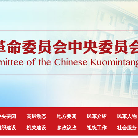
中央要闻
高层动态
地方要闻
民革介绍
民革人物
组织建设
机关建设
参政议政
祖统工作
社会服务