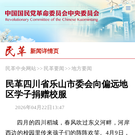
新闻详情页
民革中央网站
>>
民革要闻
>>
地方要闻
民革四川省乐山市委会向偏远地
区学子捐赠校服
2026年04月22日13:47
四月的四川稻城，春风吹过东义河畔，河岸
西边的校园里传来孩子们的阵阵欢笑。4月9日，