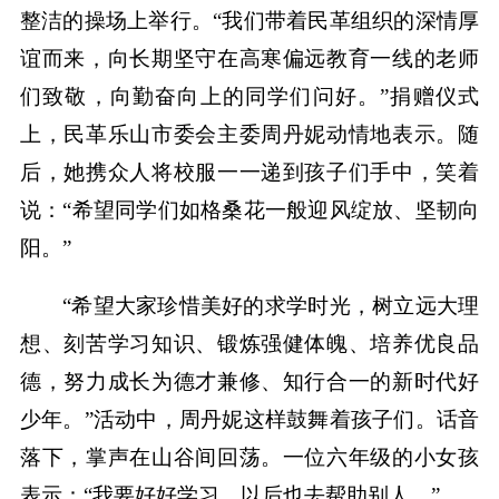
整洁的操场上举行。“我们带着民革组织的深情厚
谊而来，向长期坚守在高寒偏远教育一线的老师
们致敬，向勤奋向上的同学们问好。”捐赠仪式
上，民革乐山市委会主委周丹妮动情地表示。随
后，她携众人将校服一一递到孩子们手中，笑着
说：“希望同学们如格桑花一般迎风绽放、坚韧向
阳。”
“希望大家珍惜美好的求学时光，树立远大理
想、刻苦学习知识、锻炼强健体魄、培养优良品
德，努力成长为德才兼修、知行合一的新时代好
少年。”活动中，周丹妮这样鼓舞着孩子们。话音
落下，掌声在山谷间回荡。一位六年级的小女孩
表示：“我要好好学习，以后也去帮助别人。”