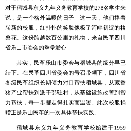
对于稻城县东义九年义务教育学校的278名学生来
说，是一个格外温暖的日子。这一天，他们捧着
崭新的校服，红扑扑的笑脸像极了河畔初绽的格
桑花。这份跨越数百公里的礼物，来自民革四川
省乐山市委会的拳拳爱心。
其实，民革乐山市委会与稻城县的缘分早已
结下。在民革四川省委会的号召带领下，四川省
各级民革组织长期倾力对口帮扶稻城县，从藏香
猪产业帮扶到派干部驻村，从基础设施改善到智
力帮扶，每一步都走得扎实而温暖。此次校服捐
赠正是乐山民革的一次具体帮扶实践。
稻城县东义九年义务教育学校始建于1959