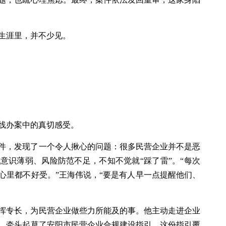
师生涯里，并不少见。
线办案中的真切感受。
件，发现了一个令人揪心的问题：很多民营企业并不是恶
意识薄弱、风险防范不足，不知不觉就“踩了雷”。“每次
心里都不好受。”王海伟说，“要是有人早一点提醒他们、
挥专长，为民营企业做些力所能及的事。他主动走进企业
，牵头起草了安阳市民营企业合规建设指引。这份指引覆