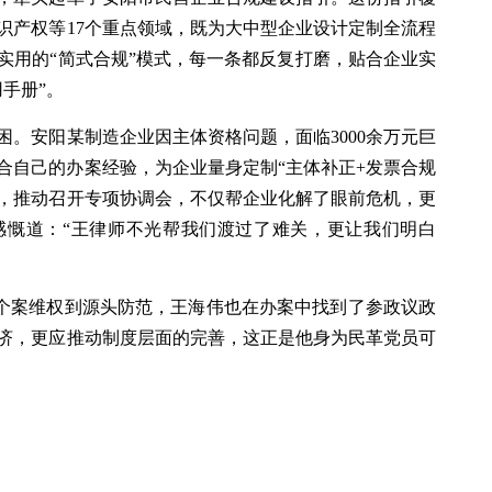
识产权等17个重点领域，既为大中型企业设计定制全流程
实用的“简式合规”模式，每一条都反复打磨，贴合企业实
手册”。
困。安阳某制造企业因主体资格问题，面临3000余万元巨
合自己的办案经验，为企业量身定制“主体补正+发票合规
调，推动召开专项协调会，不仅帮企业化解了眼前危机，更
感慨道：“王律师不光帮我们渡过了难关，更让我们明白
，从个案维权到源头防范，王海伟也在办案中找到了参政议政
济，更应推动制度层面的完善，这正是他身为民革党员可