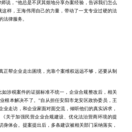
律师说，“他总是不厌其烦地分享办案经验，告诉我们怎么
就这样，王海伟用自己的力量，带动了一支专业过硬的法
的法律服务。
真正帮企业走出困境，光靠个案维权远远不够，还要从制
比如涉税案件的证据标准不统一，企业合规整改后，相关
业根本解决不了。”自从担任安阳市龙安区政协委员，王
企业走访，和企业家面对面交流，倾听他们的真实诉求，
，《关于加强民营企业合规建设、优化法治营商环境的提
切身体会。提案提出后，多条建议被相关部门采纳落实，