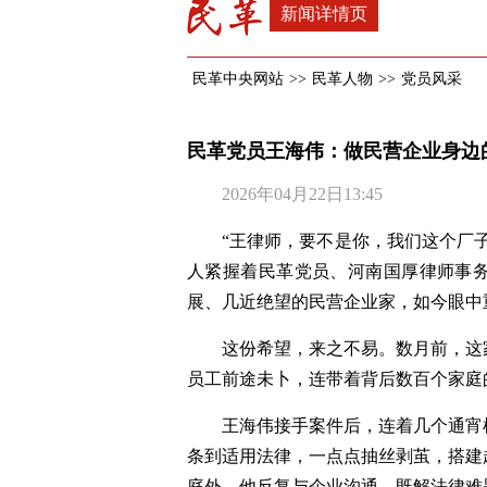
新闻详情页
民革中央网站
>>
民革人物
>>
党员风采
民革党员王海伟：做民营企业身边
2026年04月22日13:45
“王律师，要不是你，我们这个厂子
人紧握着民革党员、河南国厚律师事
展、几近绝望的民营企业家，如今眼中
这份希望，来之不易。数月前，这
员工前途未卜，连带着背后数百个家庭
王海伟接手案件后，连着几个通宵
条到适用法律，一点点抽丝剥茧，搭建
庭外，他反复与企业沟通，既解法律难