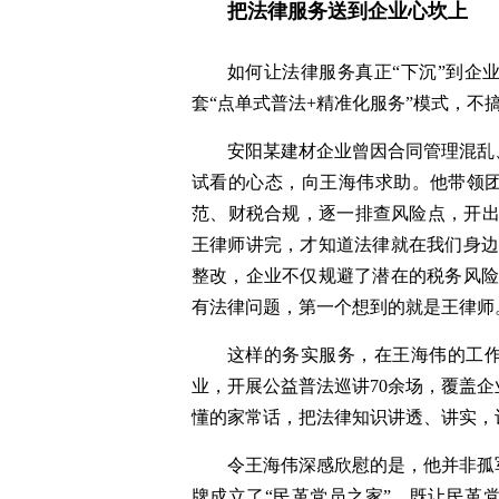
把法律服务送到企业心坎上
如何让法律服务真正“下沉”到企
套“点单式普法+精准化服务”模式，不
安阳某建材企业曾因合同管理混乱
试看的心态，向王海伟求助。他带领团
范、财税合规，逐一排查风险点，开出
王律师讲完，才知道法律就在我们身边
整改，企业不仅规避了潜在的税务风险
有法律问题，第一个想到的就是王律师
这样的务实服务，在王海伟的工作
业，开展公益普法巡讲70余场，覆盖企
懂的家常话，把法律知识讲透、讲实，
令王海伟深感欣慰的是，他并非孤
牌成立了“民革党员之家”，既让民革