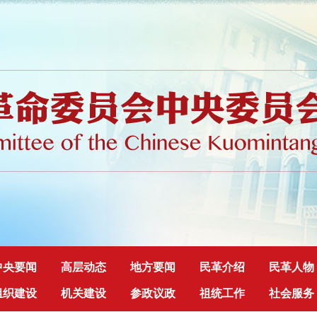
中央要闻
高层动态
地方要闻
民革介绍
民革人物
组织建设
机关建设
参政议政
祖统工作
社会服务