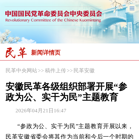
新闻详情页
民革中央网站
>>
稿件上传
>>
民革安徽
安徽民革各级组织部署开展“参
政为公、实干为民”主题教育
2026年04月21日16:47
“参政为公、实干为民”主题教育开展以来，
民革安徽省委会将其作为当前和今后一个时期的