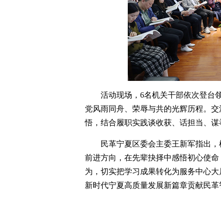
活动现场，6名机关干部依次登台
党风雨同舟、荣辱与共的光辉历程。交
悟，结合履职实践谈收获、话担当、谋
民革宁夏区委会主委王新军指出，
前进方向，在先辈抉择中感悟初心使命
为，切实把学习成果转化为服务中心大
新时代宁夏高质量发展新篇章贡献民革