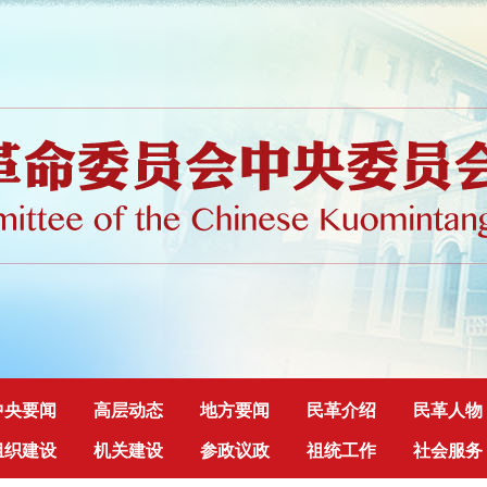
中央要闻
高层动态
地方要闻
民革介绍
民革人物
组织建设
机关建设
参政议政
祖统工作
社会服务