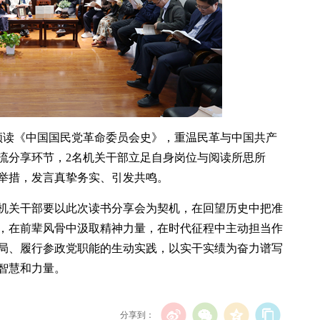
领读《中国国民党革命委员会史》，重温民革与中国共产
流分享环节，2名机关干部立足自身岗位与阅读所思所
举措，发言真挚务实、引发共鸣。
机关干部要以此次读书分享会为契机，在回望历史中把准
，在前辈风骨中汲取精神力量，在时代征程中主动担当作
局、履行参政党职能的生动实践，以实干实绩为奋力谱写
智慧和力量。
分享到：