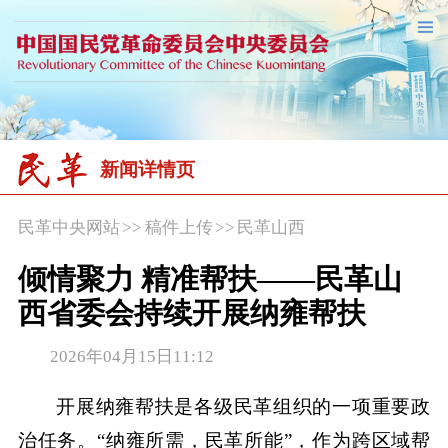
新闻详情页
民革中央网站
>>
稿件上传
>>
民革山西
倾情聚力 精准帮扶——民革山
西省委会持续开展纳雍帮扶
2026年04月15日11:12
开展纳雍帮扶是各级民革组织的一项重要政
治任务。“纳雍所需，民革所能”，作为跨区域帮