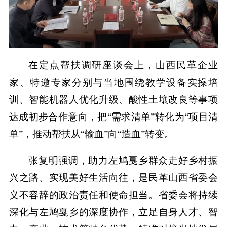
在定点帮扶调研座谈会上，山西民革企业
家、特邀专家分别与当地围绕教学设备实操培
训、智能机器人优化升级、酸性土壤改良等事项
达成初步合作意向，把“需求清单”转化为“项目清
单”，推动帮扶从“输血”向“造血”转变。
张复明强调，助力左鸠戛乡群众走好乡村振
兴之路、实现美好生活向往，是民革山西省委会
义不容辞的政治责任和使命担当。省委会将持续
深化与左鸠戛乡的深度协作，立足自身人才、智