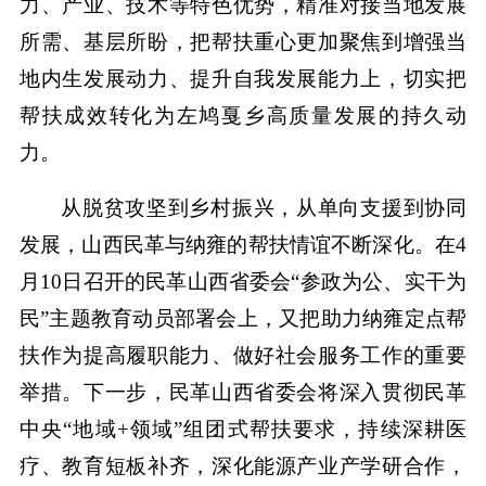
力、产业、技术等特色优势，精准对接当地发展
所需、基层所盼，把帮扶重心更加聚焦到增强当
地内生发展动力、提升自我发展能力上，切实把
帮扶成效转化为左鸠戛乡高质量发展的持久动
力。
从脱贫攻坚到乡村振兴，从单向支援到协同
发展，山西民革与纳雍的帮扶情谊不断深化。在4
月10日召开的民革山西省委会“参政为公、实干为
民”主题教育动员部署会上，又把助力纳雍定点帮
扶作为提高履职能力、做好社会服务工作的重要
举措。下一步，民革山西省委会将深入贯彻民革
中央“地域+领域”组团式帮扶要求，持续深耕医
疗、教育短板补齐，深化能源产业产学研合作，