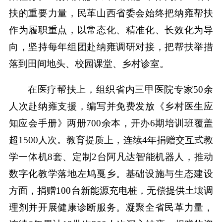
扶的重要力量，民革山西省委会始终把纳雍帮扶
作为履职重点，以常态化、精准化、长效化为导
向，坚持每年组团赴纳雍调研对接，把帮扶举措
落到田间地头、校园课堂、乡村诊室。
在医疗帮扶上，组织省内三甲医院专家50余
人次赴纳雍支援，编写并免费发放《乡村医生应
知应会手册》两册700余本，开办6期培训班覆盖
超1500人次。教育提质上，连续4年捐赠交互式教
学一体机8套、定制2台阿凡达智能机器人，推动
数字化教学落地左鸠戛乡。基础设施与生态建设
方面，捐赠100台新能源充电桩，无偿提供土壤调
理剂并开展健康诊断服务。凝聚全省民革力量，