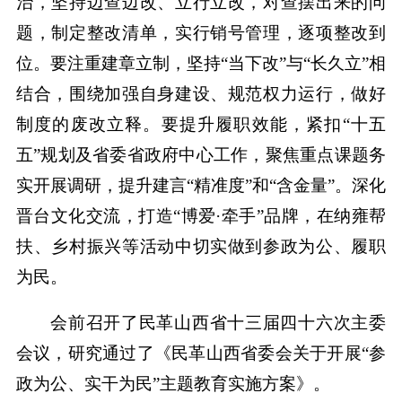
治，坚持边查边改、立行立改，对查摆出来的问
题，制定整改清单，实行销号管理，逐项整改到
位。要注重建章立制，坚持“当下改”与“长久立”相
结合，围绕加强自身建设、规范权力运行，做好
制度的废改立释。要提升履职效能，紧扣“十五
五”规划及省委省政府中心工作，聚焦重点课题务
实开展调研，提升建言“精准度”和“含金量”。深化
晋台文化交流，打造“博爱·牵手”品牌，在纳雍帮
扶、乡村振兴等活动中切实做到参政为公、履职
为民。
会前召开了民革山西省十三届四十六次主委
会议，研究通过了《民革山西省委会关于开展“参
政为公、实干为民”主题教育实施方案》。