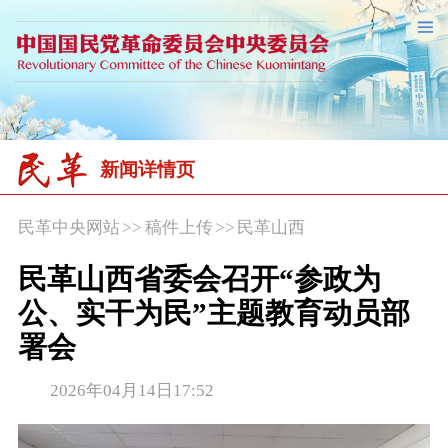
新闻详情页
民革中央网站
>>
稿件上传
>>
民革山西
民革山西省委会召开“参政为
公、实干为民”主题教育动员部
署会
2026年04月14日17:52