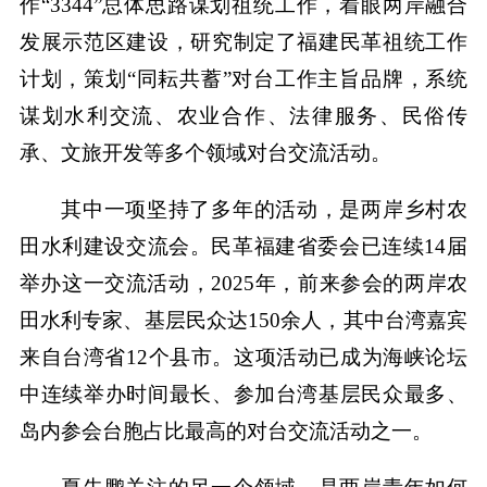
作“3344”总体思路谋划祖统工作，着眼两岸融合
发展示范区建设，研究制定了福建民革祖统工作
计划，策划“同耘共蓄”对台工作主旨品牌，系统
谋划水利交流、农业合作、法律服务、民俗传
承、文旅开发等多个领域对台交流活动。
其中一项坚持了多年的活动，是两岸乡村农
田水利建设交流会。民革福建省委会已连续14届
举办这一交流活动，2025年，前来参会的两岸农
田水利专家、基层民众达150余人，其中台湾嘉宾
来自台湾省12个县市。这项活动已成为海峡论坛
中连续举办时间最长、参加台湾基层民众最多、
岛内参会台胞占比最高的对台交流活动之一。