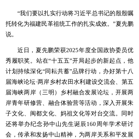
“我们要以扎实行动将习近平总书记的殷殷嘱
托转化为福建民革祖统工作的扎实成效。”夏先鹏
说。
近日，夏先鹏荣获2025年度全国政协委员优
秀履职奖。站在“十五五”开局起步的新起点，他
计划持续深化“同耘共蓄”品牌行动，办好第十八
届海峡论坛·两岸乡村农田水利建设交流会、第五
届海峡两岸（三明）乡村融合发展论坛，开展两
岸青年研修营、融合体验营等活动，深入开展朱
子文化、闽都文化、妈祖文化等对台交流。同时
还将举办纪念孙中山先生诞辰160周年学术研讨
会，传承和发扬中山精神，为两岸关系和平发展