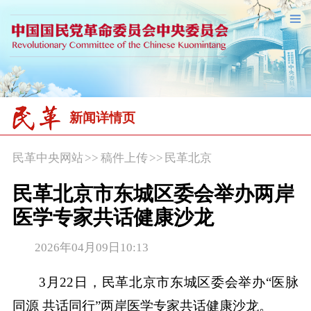
新闻详情页
民革中央网站
>>
稿件上传
>>
民革北京
民革北京市东城区委会举办两岸
医学专家共话健康沙龙
2026年04月09日10:13
3月22日，民革北京市东城区委会举办“医脉
同源 共话同行”两岸医学专家共话健康沙龙。