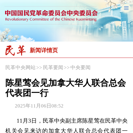
新闻详情页
民革中央网站
>>
民革要闻
>>
中央要闻
陈星莺会见加拿大华人联合总会
代表团一行
2025年11月06日08:52
11月3日，民革中央副主席陈星莺在民革中央
机关会见来访的加拿大华人联合总会代表团一