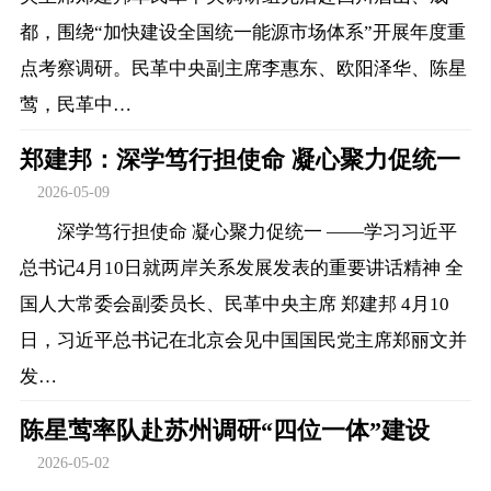
都，围绕“加快建设全国统一能源市场体系”开展年度重
点考察调研。民革中央副主席李惠东、欧阳泽华、陈星
莺，民革中…
郑建邦：深学笃行担使命 凝心聚力促统一
2026-05-09
深学笃行担使命 凝心聚力促统一 ——学习习近平
总书记4月10日就两岸关系发展发表的重要讲话精神 全
国人大常委会副委员长、民革中央主席 郑建邦 4月10
日，习近平总书记在北京会见中国国民党主席郑丽文并
发…
陈星莺率队赴苏州调研“四位一体”建设
2026-05-02