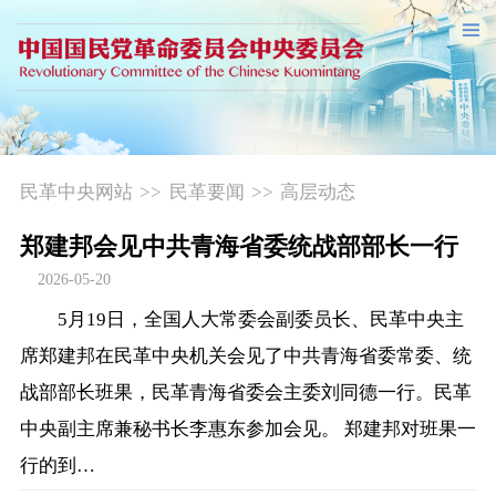
民革中央网站
>>
民革要闻
>>
高层动态
郑建邦会见中共青海省委统战部部长一行
2026-05-20
5月19日，全国人大常委会副委员长、民革中央主
席郑建邦在民革中央机关会见了中共青海省委常委、统
战部部长班果，民革青海省委会主委刘同德一行。民革
中央副主席兼秘书长李惠东参加会见。 郑建邦对班果一
行的到…