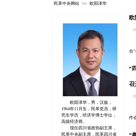
民革中央网站
>>
欧阳泽华
欧
202
合
“
召
202
欧阳泽华，男，汉族，
1964年11月生，民革党员，研
究生学历，经济学博士学位，
作
高级经济师。
现任四川省政协副主席，
“
民革中央副主席，民革四川省