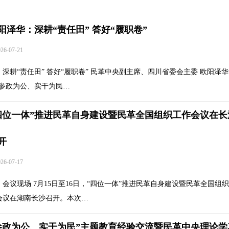
阳泽华：深耕“责任田” 答好“履职卷”
6-07-21
深耕“责任田” 答好“履职卷” 民革中央副主席、四川省委会主委 欧阳泽华
“参政为公、实干为民…
四位一体”推进民革自身建设暨民革全国组织工作会议在长
开
6-07-17
会议现场 7月15日至16日，“四位一体”推进民革自身建设暨民革全国组
会议在湖南长沙召开。本次…
参政为公、实干为民”主题教育经验交流暨民革中央理论学