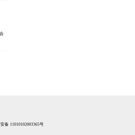
会
备 11010102003365号