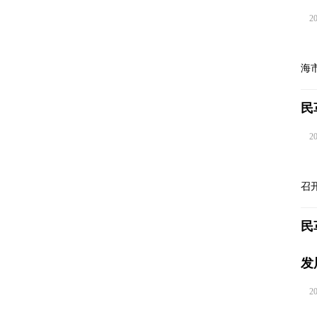
202
海
民
202
召
民
发
202