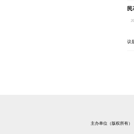
民
202
议
主办单位（版权所有