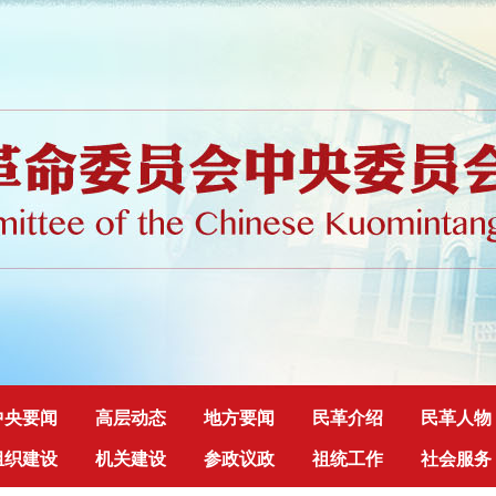
中央要闻
高层动态
地方要闻
民革介绍
民革人物
组织建设
机关建设
参政议政
祖统工作
社会服务