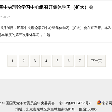
革中央理论学习中心组召开集体学习（扩大）会
6-05-26
5月26日，民革中央理论学习中心组集体学习（扩大）会在京召开。本次
是本年度的第三次集体学习，主题…
1
2
3
4
5
6
7
下一页
）：中国国民党革命委员会中央委员会
京ICP备09054763号-1
京公网安
地址：北京市东城区东皇城根南街84号 邮编100006