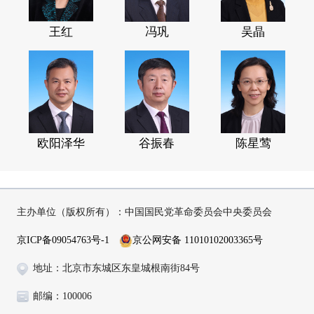
王红
冯巩
吴晶
欧阳泽华
谷振春
陈星莺
主办单位（版权所有）：中国国民党革命委员会中央委员会
京ICP备09054763号-1
京公网安备 11010102003365号
地址：北京市东城区东皇城根南街84号
邮编：100006