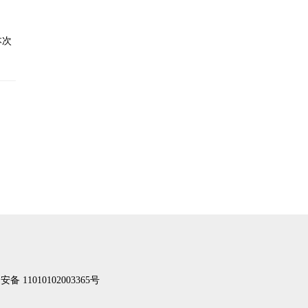
本次
备 11010102003365号