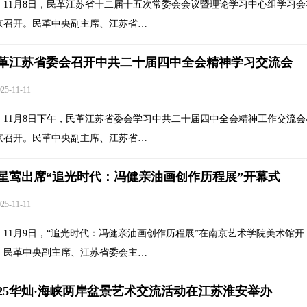
11月8日，民革江苏省十二届十五次常委会会议暨理论学习中心组学习会
京召开。民革中央副主席、江苏省…
革江苏省委会召开中共二十届四中全会精神学习交流会
5-11-11
11月8日下午，民革江苏省委会学习中共二十届四中全会精神工作交流会
京召开。民革中央副主席、江苏省…
星莺出席“追光时代：冯健亲油画创作历程展”开幕式
5-11-11
11月9日，“追光时代：冯健亲油画创作历程展”在南京艺术学院美术馆开
。民革中央副主席、江苏省委会主…
025华灿·海峡两岸盆景艺术交流活动在江苏淮安举办