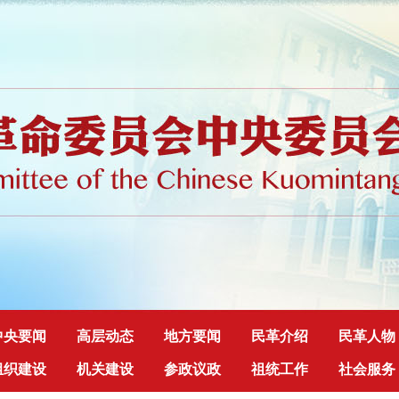
中央要闻
高层动态
地方要闻
民革介绍
民革人物
组织建设
机关建设
参政议政
祖统工作
社会服务