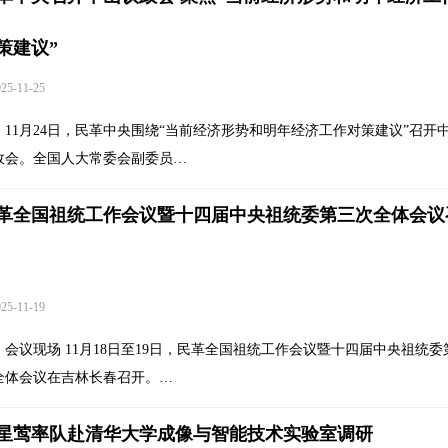
策建议”
5-11-25
11月24日，民革中央围绕“当前经济形势和明年经济工作对策建议”召开
政会。全国人大常委会副委员…
革全国祖统工作会议暨十四届中央祖统委第三次全体会议
5-11-19
会议现场 11月18日至19日，民革全国祖统工作会议暨十四届中央祖统委
全体会议在吉林长春召开。…
星莺率队赴清华大学成像与智能技术实验室调研