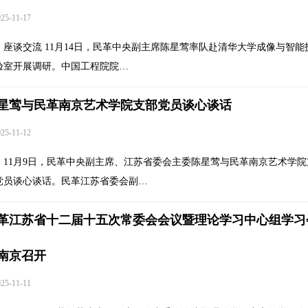
5-11-17
座谈交流 11月14日，民革中央副主席陈星莺率队赴清华大学成像与智能
验室开展调研。中国工程院院…
星莺与民革南京艺术学院支部党员谈心谈话
5-11-12
11月9日，民革中央副主席、江苏省委会主委陈星莺与民革南京艺术学院
党员谈心谈话。民革江苏省委会副…
革江苏省十二届十五次常委会会议暨理论学习中心组学习
南京召开
5-11-11