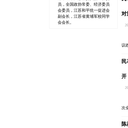
员，全国政协常委、经济委员
会委员，江苏和平统一促进会
对
副会长，江苏省黄埔军校同学
会会长。
202
议
民
开
202
次
陈