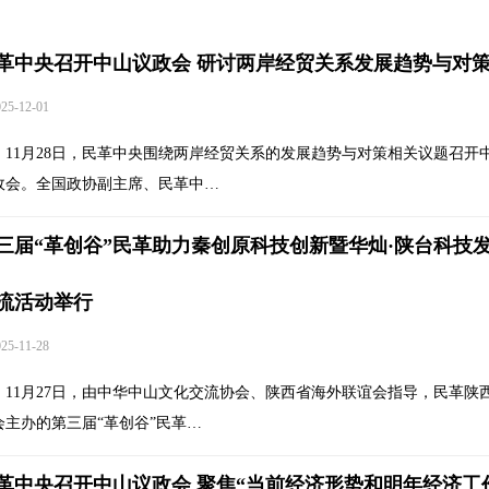
革中央召开中山议政会 研讨两岸经贸关系发展趋势与对
5-12-01
11月28日，民革中央围绕两岸经贸关系的发展趋势与对策相关议题召开
政会。全国政协副主席、民革中…
三届“革创谷”民革助力秦创原科技创新暨华灿·陕台科技
流活动举行
5-11-28
11月27日，由中华中山文化交流协会、陕西省海外联谊会指导，民革陕
会主办的第三届“革创谷”民革…
革中央召开中山议政会 聚焦“当前经济形势和明年经济工