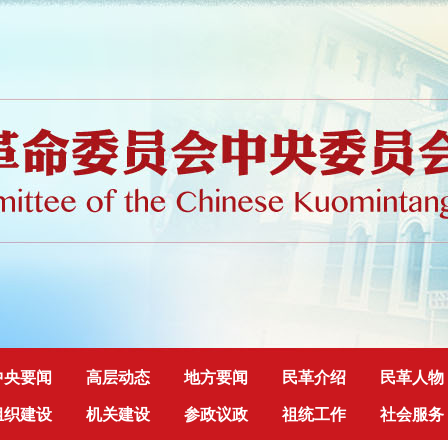
中央要闻
高层动态
地方要闻
民革介绍
民革人物
组织建设
机关建设
参政议政
祖统工作
社会服务