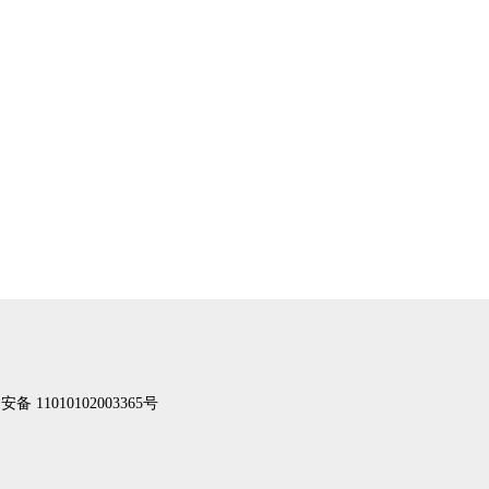
备 11010102003365号