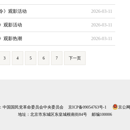
令》观影活动
2026-03-11
》观影活动
2026-03-11
》观影热潮
2026-03-11
3
4
5
6
7
下一页
）：中国国民党革命委员会中央委员会
京ICP备09054763号-1
京公网安
地址：北京市东城区东皇城根南街84号 邮编100006