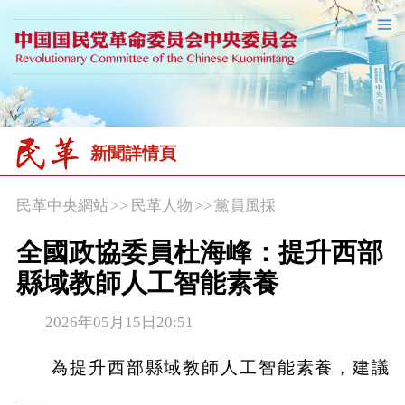
新聞詳情頁
民革中央網站
>>
民革人物
>>
黨員風採
全國政協委員杜海峰：提升西部
縣域教師人工智能素養
2026年05月15日20:51
為提升西部縣域教師人工智能素養，建議
——