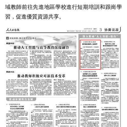
域教師前往先進地區學校進行短期培訓和跟崗學
習，促進優質資源共享。