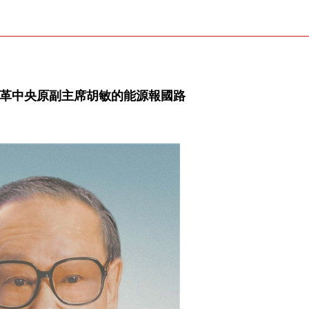
民革中央原副主席胡敏的能源報國路