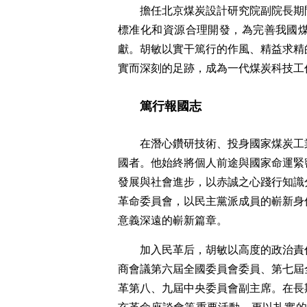
擔任北京煤炭設計研究院副院長期
標准化和資源合理開發，為完善我國
獻。胡敏以實干篤行的作風、精益求精
實而深刻的足跡，成為一代煤炭科技工
篤行報國志
在潛心鑽研技術、投身國家煤炭工
國者。他始終將個人前途與國家命運緊
發展與社會進步，以赤誠之心踐行知識分
革命委員會，以民主黨派成員的嶄新身
意義深遠的嶄新篇章。
加入民革后，胡敏以高度的政治責
商會議第六屆全國委員會委員、第七屆全國
革第八、九屆中央委員會副主席。在長