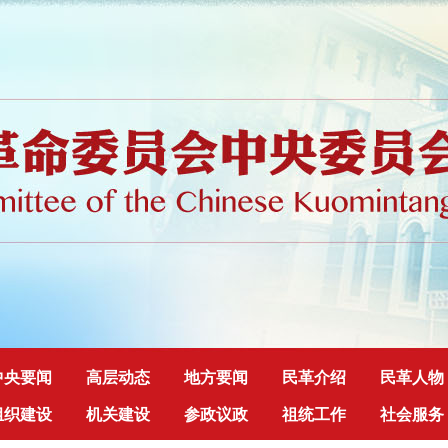
中央要闻
高层动态
地方要闻
民革介绍
民革人物
组织建设
机关建设
参政议政
祖统工作
社会服务