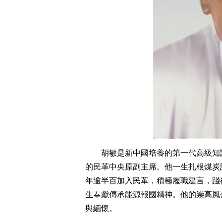
胡敏是新中國培養的第一代高級知
的民革中央原副主席。他一生扎根煤炭
年逾半百加入民革，積極履職建言，踐
生奉獻傳承能源報國精神。他的崇高風
與緬懷。