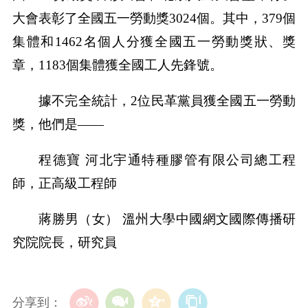
大會表彰了全國五一勞動獎3024個。其中，379個
集體和1462名個人分獲全國五一勞動獎狀、獎
章，1183個集體獲全國工人先鋒號。
據不完全統計，2位民革黨員獲全國五一勞動
獎，他們是——
程德寶 河北宇通特種膠管有限公司總工程
師，正高級工程師
蔣勝男（女） 溫州大學中國網文國際傳播研
究院院長，研究員
分享到：