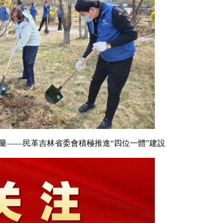
力量——民革吉林省委會積極推進“四位一體”建設