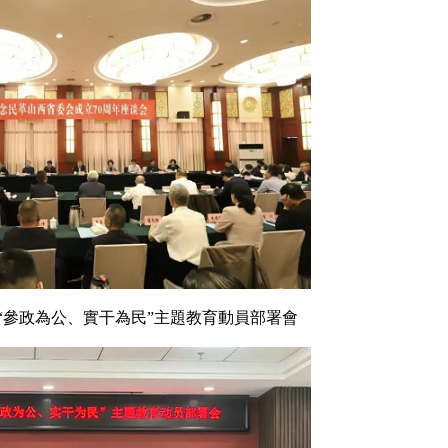
“參政為公、實干為民”主題教育動員部署會