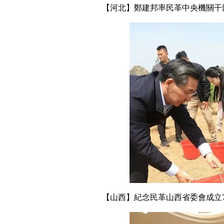
【河北】鄭建邦率民革中央機關干
【山西】紀念民革山西省委會成立