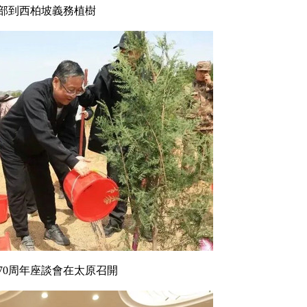
部到西柏坡義務植樹
70周年座談會在太原召開