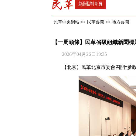
新聞詳情頁
民革中央網站
>>
民革要聞
>>
地方要聞
【一周頭條】民革省級組織新聞標題
2026年04月26日10:35
【北京】民革北京市委會召開“參