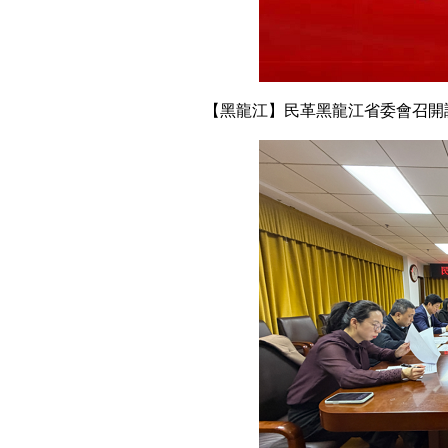
【黑龍江】民革黑龍江省委會召開