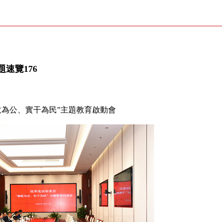
速覽176
政為公、實干為民”主題教育啟動會