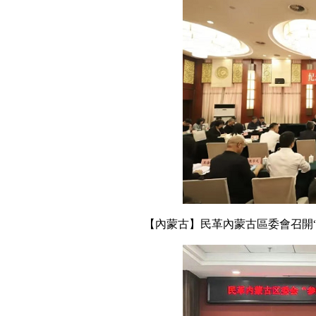
【內蒙古】民革內蒙古區委會召開