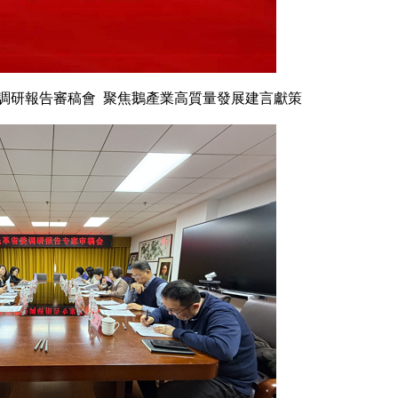
調研報告審稿會 聚焦鵝產業高質量發展建言獻策