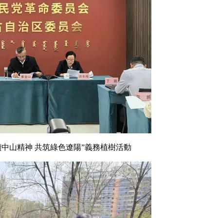
中山精神 共筑綠色遼陽”義務植樹活動