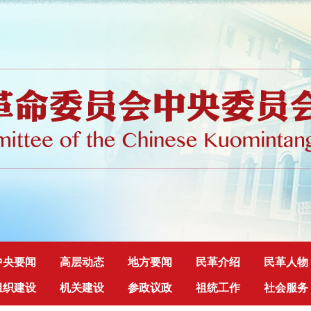
中央要闻
高层动态
地方要闻
民革介绍
民革人物
组织建设
机关建设
参政议政
祖统工作
社会服务