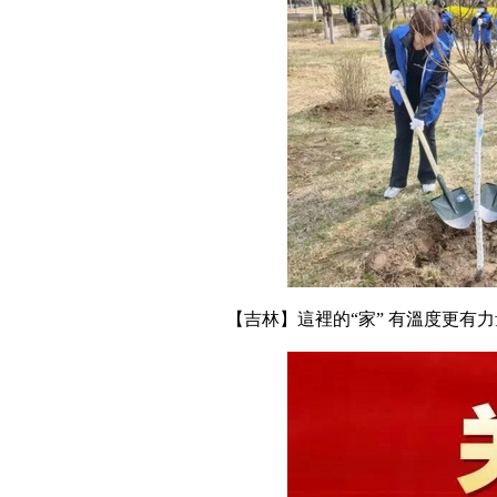
【吉林】這裡的“家” 有溫度更有