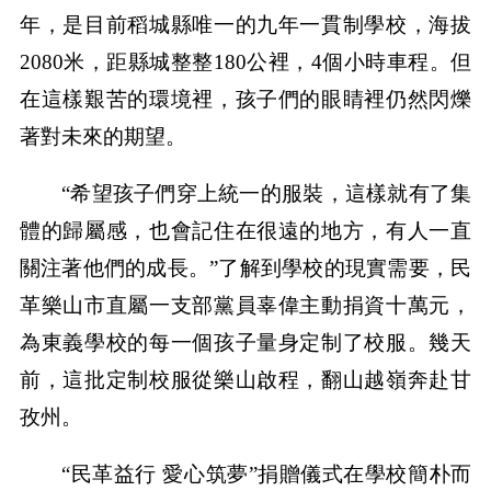
年，是目前稻城縣唯一的九年一貫制學校，海拔
2080米，距縣城整整180公裡，4個小時車程。但
在這樣艱苦的環境裡，孩子們的眼睛裡仍然閃爍
著對未來的期望。
“希望孩子們穿上統一的服裝，這樣就有了集
體的歸屬感，也會記住在很遠的地方，有人一直
關注著他們的成長。”了解到學校的現實需要，民
革樂山市直屬一支部黨員辜偉主動捐資十萬元，
為東義學校的每一個孩子量身定制了校服。幾天
前，這批定制校服從樂山啟程，翻山越嶺奔赴甘
孜州。
“民革益行 愛心筑夢”捐贈儀式在學校簡朴而