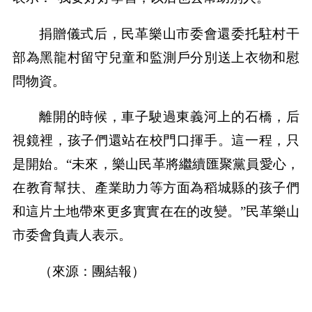
捐贈儀式后，民革樂山市委會還委托駐村干
部為黑龍村留守兒童和監測戶分別送上衣物和慰
問物資。
離開的時候，車子駛過東義河上的石橋，后
視鏡裡，孩子們還站在校門口揮手。這一程，只
是開始。“未來，樂山民革將繼續匯聚黨員愛心，
在教育幫扶、產業助力等方面為稻城縣的孩子們
和這片土地帶來更多實實在在的改變。”民革樂山
市委會負責人表示。
（來源：團結報）