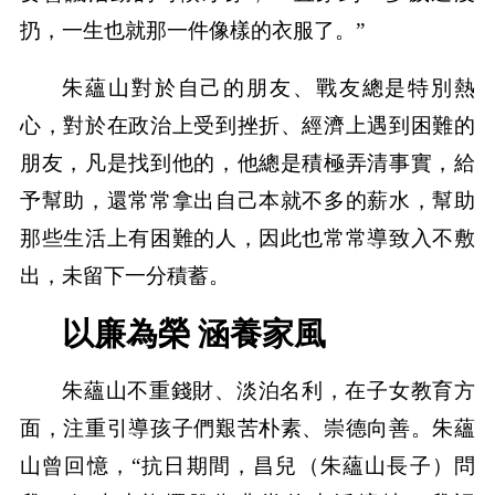
扔，一生也就那一件像樣的衣服了。”
朱蘊山對於自己的朋友、戰友總是特別熱
心，對於在政治上受到挫折、經濟上遇到困難的
朋友，凡是找到他的，他總是積極弄清事實，給
予幫助，還常常拿出自己本就不多的薪水，幫助
那些生活上有困難的人，因此也常常導致入不敷
出，未留下一分積蓄。
以廉為榮 涵養家風
朱蘊山不重錢財、淡泊名利，在子女教育方
面，注重引導孩子們艱苦朴素、崇德向善。朱蘊
山曾回憶，“抗日期間，昌兒（朱蘊山長子）問