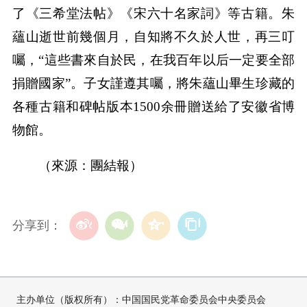
了《三希堂法帖》《宋六十名家詞》等古籍。朱
蘊山逝世前幾個月，自知將不久於人世，再三叮
囑，“這些書來自於民，在我百年以后一定要全部
捐贈國家”。子女謹遵其囑，將朱蘊山畢生珍藏的
各種古籍和碑帖版本1500余冊贈送給了安徽省博
物館。
（來源：團結報）
分享到：
主办单位（版权所有）：中国国民党革命委员会中央委员会