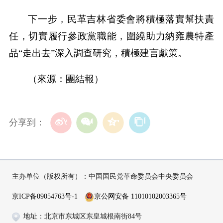
下一步，民革吉林省委會將積極落實幫扶責
任，切實履行參政黨職能，圍繞助力納雍農特產
品“走出去”深入調查研究，積極建言獻策。
（來源：團結報）
分享到：
主办单位（版权所有）：中国国民党革命委员会中央委员会
京ICP备09054763号-1
京公网安备 11010102003365号
地址：北京市东城区东皇城根南街84号