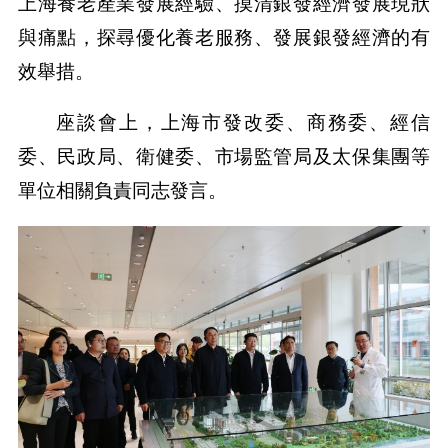
上海養老產業發展經驗、摸清銀發經濟發展現狀
與痛點，探尋優化養老服務、發展銀發經濟的有
效舉措。
座談會上，上海市發改委、商務委、經信
委、民政局、衛健委、市場監管局及太保集團等
單位相關負責同志發言。