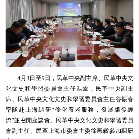
4月8日至9日，民革中央副主席、民革中央文
化文史和學習委員會主任馮鞏，民革中央副主
席、民革中央文化文史和學習委員會主任谷振春
率隊赴上海調研“優化養老服務，發展銀發經
濟”並召開座談會。民革中央文化文史和學習委員
會副主任、民革上海市委會主委徐毅鬆參加調研