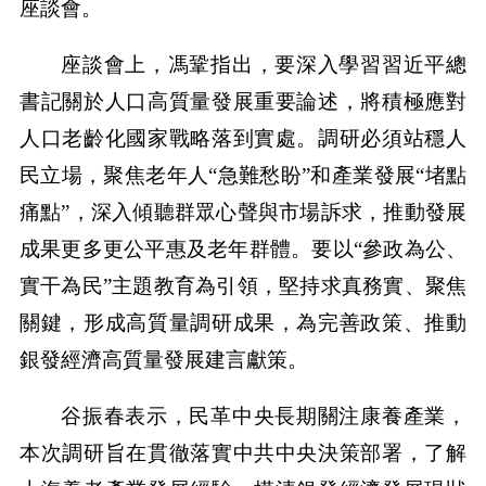
座談會。
座談會上，馮鞏指出，要深入學習習近平總
書記關於人口高質量發展重要論述，將積極應對
人口老齡化國家戰略落到實處。調研必須站穩人
民立場，聚焦老年人“急難愁盼”和產業發展“堵點
痛點”，深入傾聽群眾心聲與市場訴求，推動發展
成果更多更公平惠及老年群體。要以“參政為公、
實干為民”主題教育為引領，堅持求真務實、聚焦
關鍵，形成高質量調研成果，為完善政策、推動
銀發經濟高質量發展建言獻策。
谷振春表示，民革中央長期關注康養產業，
本次調研旨在貫徹落實中共中央決策部署，了解