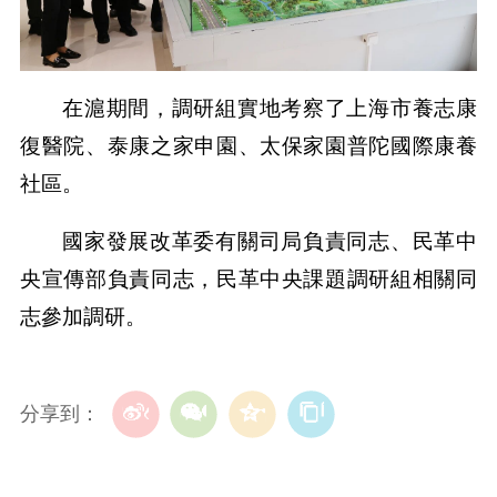
在滬期間，調研組實地考察了上海市養志康
復醫院、泰康之家申園、太保家園普陀國際康養
社區。
國家發展改革委有關司局負責同志、民革中
央宣傳部負責同志，民革中央課題調研組相關同
志參加調研。
分享到：