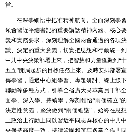
當。
在深學細悟中把准精神航向。全面深刻學習
領會習近平總書記的重要講話精神內涵、核心要
義和實踐要求，深刻理解全國兩會通過的各項決
議、決定的重大意義，切實把思想和行動統一到
中共中央決策部署上來，把智慧和力量匯聚到“十
五五”開局起步的目標任務上來。及時安排部署宣
傳學習，通過中心組學習、專題研討、線上線下
聯動等多種方式，引導全省廣大民革黨員干部全
面學、深入學、持續學，深刻領悟“兩個確立”的
決定性意義，堅決做到“兩個維護”，始終在思想
上政治上行動上同以習近平同志為核心的中共中
央保持高度一致，持續鞏固和筑牢多黨合作共同