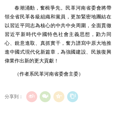
春潮涌動，奮楫爭先。民革河南省委會將帶
領全省民革各級組織和黨員，更加緊密地團結在
以習近平同志為核心的中共中央周圍，全面貫徹
習近平新時代中國特色社會主義思想，勠力同
心、銳意進取、真抓實干，奮力譜寫中原大地推
進中國式現代化新篇章，為強國建設、民族復興
偉業作出新的更大貢獻！
（作者系民革河南省委會主委）
分享到：