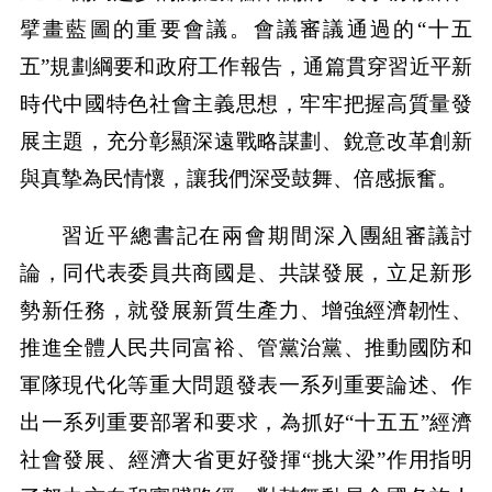
擘畫藍圖的重要會議。會議審議通過的“十五
五”規劃綱要和政府工作報告，通篇貫穿習近平新
時代中國特色社會主義思想，牢牢把握高質量發
展主題，充分彰顯深遠戰略謀劃、銳意改革創新
與真摯為民情懷，讓我們深受鼓舞、倍感振奮。
習近平總書記在兩會期間深入團組審議討
論，同代表委員共商國是、共謀發展，立足新形
勢新任務，就發展新質生產力、增強經濟韌性、
推進全體人民共同富裕、管黨治黨、推動國防和
軍隊現代化等重大問題發表一系列重要論述、作
出一系列重要部署和要求，為抓好“十五五”經濟
社會發展、經濟大省更好發揮“挑大梁”作用指明