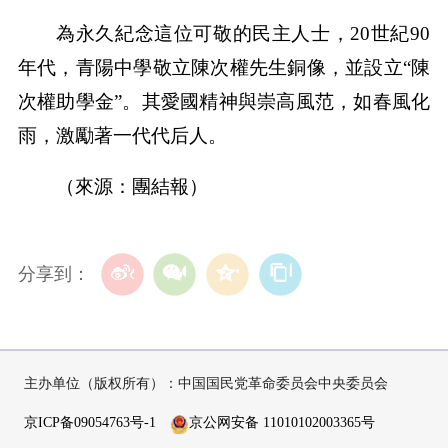
為永久紀念這位可敬的民主人士，20世紀90
年代，青陽中學敬立陳次權先生銅像，並設立“陳
次權助學金”。其愛國精神與崇高風范，如春風化
雨，激勵著一代代后人。
（來源：團結報）
分享到：
主办单位（版权所有）：中国国民党革命委员会中央委员会
京ICP备09054763号-1
京公网安备 11010102003365号