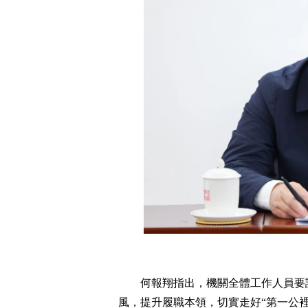
何報翔指出，機關全體工作人員要
風，提升履職本領，切實走好“第一公