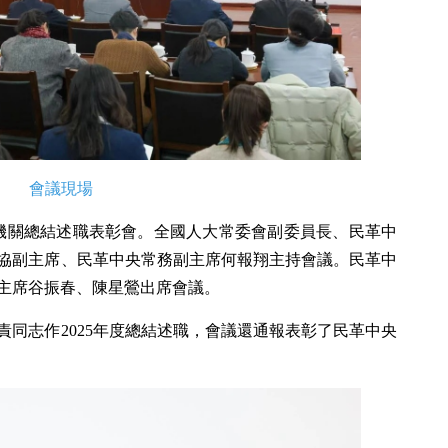
會議現場
年度機關總結述職表彰會。全國人大常委會副委員長、民革中
協副主席、民革中央常務副主席何報翔主持會議。民革中
主席谷振春、陳星鶯出席會議。
責同志作2025年度總結述職，會議還通報表彰了民革中央