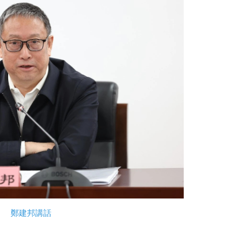
鄭建邦講話