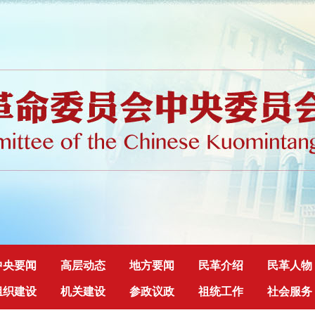
中央要闻
高层动态
地方要闻
民革介绍
民革人物
组织建设
机关建设
参政议政
祖统工作
社会服务