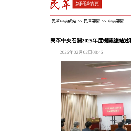
新聞詳情頁
民革中央網站
>>
民革要聞
>>
中央要聞
民革中央召開2025年度機關總結
2026年02月02日08:46