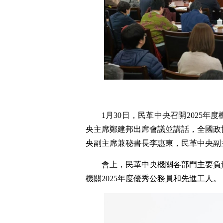
1月30日，民革中央召開2025
央主席鄭建邦出席會議並講話，全國政
央副主席兼秘書長李惠東，民革中央副
會上，民革中央機關各部門主要負
機關2025年度優秀公務員和先進工人。