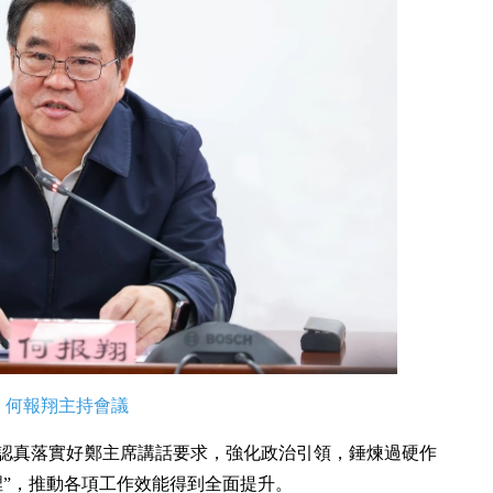
何報翔主持會議
認真落實好鄭主席講話要求，強化政治引領，錘煉過硬作
裡”，推動各項工作效能得到全面提升。