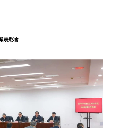
述職表彰會