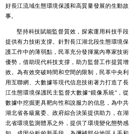
好長江流域生態環境保護和高質量發展的生動故
事。
堅持科技賦能監督質效，探索運用科技手段
提供有力技術支撐。針對長江湖北段生態環境保
護工作中的薄弱點，民革充分發揮黨內專家技術
優勢，借助現代科技支撐，助力監督工作提質增
效。為有效突破時間和空間的限制，民革中央利
用互聯網、大數據等現代信息技術著力打造了長
江生態環境保護民主監督大數據“鏡像系統”，從
數據中挖掘更具靶向性和說服力的信息，為中共
湖北省各級黨委、政府綜合決策提供助力，在湖
北省環境監測體系之外，提供了環境變化態勢感
知、成因分析的新手段。為彌補部分地區人手和