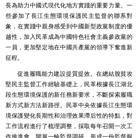
長為助力中國式現代化地方實踐的重要力量。一
些參加了長江生態環境保護民主監督的聯系對
象，在實踐中親身感受到中國新型政黨制度的優
越性，加入民革成為中國特色社會主義參政黨的
一員，更加堅定地在中國共產黨的領導下奮進新
征程。
促進履職能力建設提質提效。在總結脫貧攻
堅民主監督工作經驗基礎上，民革根據長江湖北
段生態環境保護的新任務新要求，不斷探索履職
新方式新方法新路徑。民革中央依據長江生態環
境保護變化長期性和治理效果滯后性的特點，對
工作流程進行了梳理調整，採取每年召開一次工
作推進會、開展一輪監督調研、形成一份監督報