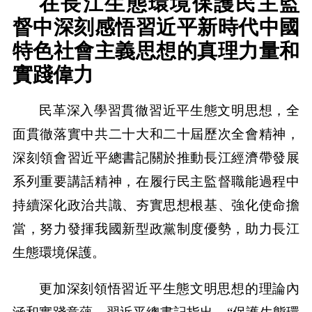
在長江生態環境保護民主監
督中深刻感悟習近平新時代中國
特色社會主義思想的真理力量和
實踐偉力
民革深入學習貫徹習近平生態文明思想，全
面貫徹落實中共二十大和二十屆歷次全會精神，
深刻領會習近平總書記關於推動長江經濟帶發展
系列重要講話精神，在履行民主監督職能過程中
持續深化政治共識、夯實思想根基、強化使命擔
當，努力發揮我國新型政黨制度優勢，助力長江
生態環境保護。
更加深刻領悟習近平生態文明思想的理論內