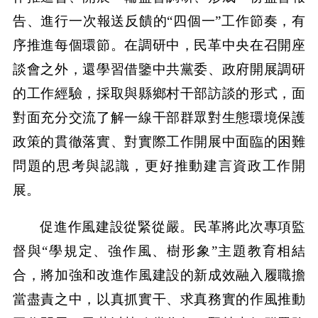
告、進行一次報送反饋的“四個一”工作節奏，有
序推進每個環節。在調研中，民革中央在召開座
談會之外，還學習借鑒中共黨委、政府開展調研
的工作經驗，採取與縣鄉村干部訪談的形式，面
對面充分交流了解一線干部群眾對生態環境保護
政策的貫徹落實、對實際工作開展中面臨的困難
問題的思考與認識，更好推動建言資政工作開
展。
促進作風建設從緊從嚴。民革將此次專項監
督與“學規定、強作風、樹形象”主題教育相結
合，將加強和改進作風建設的新成效融入履職擔
當盡責之中，以真抓實干、求真務實的作風推動