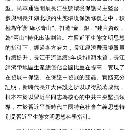
型。民革通過開展長江生態環境保護民主監督，
參與到長江湖北段的生態環境保護修復之中，積
極為守護“綠水青山”、打造“金山銀山”建言資政，
為“兩山”轉化出謀劃策。在習近平生態文明思想
的指引下，經過各方努力，長江經濟帶環境質量
持續提升，長江干流連續5年保持Ⅱ類水質，長江
經濟帶地區生產總值佔全國比重在提高，實現了
在發展中保護、在保護中發展的雙贏。實踐充分
証明，新時代長江大保護之所以取得顯著成就，
根本在於以習近平同志為核心的中共中央堅強領
導，在於習近平新時代中國特色社會主義思想特
別是習近平生態文明思想科學指引。