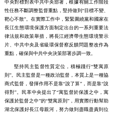
中央對標對表中共中央部署，根據有關工作階段
性任務不斷調整監督重點，堅持做到“目標不變、
靶心不散”。在實際工作中，緊緊圍繞黨和國家在
長江生態環境保護方面制定出台的一系列重要法
律法規和政策舉措，將長江經濟帶生態環境警示
片、中共中央及省級環保督察反饋問題整改作為
重點，確保與中共中央決策部署步調一致。
堅持民主監督性質定位，積極踐行“雙寓原
則”。民主監督是一種政治監督，本質上是一種協
商式監督，發揮作用不是靠“說了算”，而是靠“說
得對”。民革中央提出了“寓監督於保護之中，寓
保護於監督之中”的“雙寓原則”，用實際行動幫助
湖北保護好長江母親河，努力做到盡職盡責到位