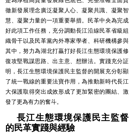
是為厚植高質量發展綠色底色、完整准確全面貫
徹新發展理念廣泛凝聚人心、凝聚共識、凝聚智
慧、凝聚力量的一項重要舉措。民革中央為完成
好此項工作任務，充分調動長江沿線民革省級組
織骨干以及民革黨內外專家學者、科研機構參與
其中，努力為湖北打贏打好長江生態環境保護修
復攻堅戰謀思路、出主意、想辦法。實踐充分証
明，長江生態環境保護民主監督的開展充分彰顯
了統一戰線的重要法寶作用，為推動新時代長江
大保護取得突出成效形成了更加緊密的團結、激
發了更為有力的奮斗。
長江生態環境保護民主監督
的民革實踐與經驗