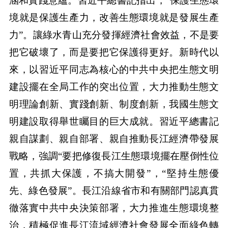
涵和實踐意蘊。習近平總書記指出，“保護生態環
境就是保護生產力，改善生態環境就是發展生產
力”。讓綠水青山充分發揮經濟社會效益，不是要
把它破壞了，而是要把它保護得更好。新時代以
來，以習近平同志為核心的中共中央把生態文明
建設擺在全局工作的突出位置，大力推動生態文
明理論創新、實踐創新、制度創新，我國生態文
明建設取得舉世矚目的巨大成就。習近平總書記
親自謀劃、親自部署、親自推動長江經濟帶發展
戰略，強調“要把修復長江生態環境擺在壓倒性位
置，共抓大保護，不搞大開發”，“堅持生態優
先、綠色發展”。長江沿線省市和有關部門認真貫
徹落實中共中央決策部署，大力推進生態環境整
治，積極促進長江流域經濟社會發展全面綠色轉