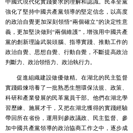
中國式現代化實踐要求的理解和認識。民革全黨
強化了堅持中國共產黨領導的堅定信念，以高度
的政治自覺更加深刻領悟“兩個確立”的決定性意
義，更加堅決做到“兩個維護”，增強用中國共產
黨的創新理論武裝頭腦、指導實踐、推動工作的
政治自覺、思想自覺、行動自覺，不斷提高政治
判斷力、政治領悟力、政治執行力。
促進組織建設做優做精。在湖北的民主監督
實踐鍛煉培養了一批熟悉生態環保法規、政策、
科研和產業發展的民革黨員干部。他們在湖北學
習歷練、施展才干，又把在湖北獲得的實踐經驗
帶回所在省份，運用到參政議政、民主監督、參
加中國共產黨領導的政治協商工作之中，逐步成