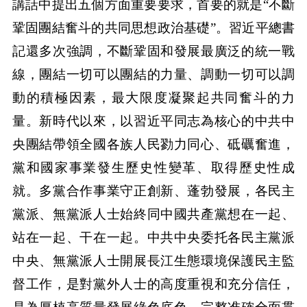
講話中提出五個方面重要要求，首要的就是“不斷
鞏固團結奮斗的共同思想政治基礎”。習近平總書
記還多次強調，不斷鞏固和發展最廣泛的統一戰
線，團結一切可以團結的力量、調動一切可以調
動的積極因素，最大限度凝聚起共同奮斗的力
量。新時代以來，以習近平同志為核心的中共中
央團結帶領全國各族人民勠力同心、砥礪奮進，
黨和國家事業發生歷史性變革、取得歷史性成
就。多黨合作事業守正創新、蓬勃發展，各民主
黨派、無黨派人士始終同中國共產黨想在一起、
站在一起、干在一起。中共中央委托各民主黨派
中央、無黨派人士開展長江生態環境保護民主監
督工作，是對黨外人士的高度重視和充分信任，