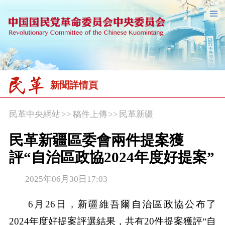
新聞詳情頁
民革中央網站
>>
稿件上傳
>>
民革新疆
民革新疆區委會兩件提案獲
評“自治區政協2024年度好提案”
2025年06月30日17:03
6月26日，新疆維吾爾自治區政協公布了
2024年度好提案評選結果，共有20件提案獲評“自