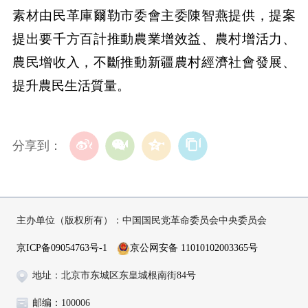
素材由民革庫爾勒市委會主委陳智燕提供，提案
提出要千方百計推動農業增效益、農村增活力、
農民增收入，不斷推動新疆農村經濟社會發展、
提升農民生活質量。
分享到：
主办单位（版权所有）：中国国民党革命委员会中央委员会
京ICP备09054763号-1
京公网安备 11010102003365号
地址：北京市东城区东皇城根南街84号
邮编：100006