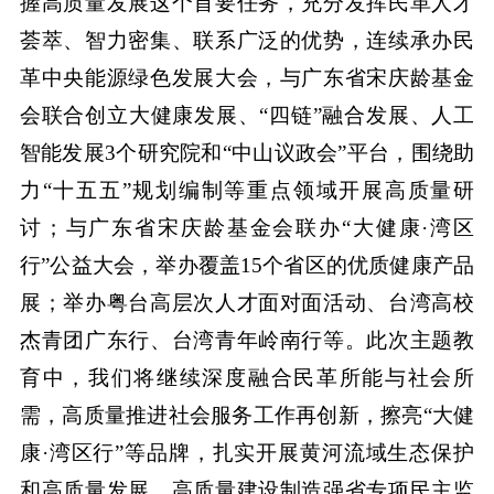
握高质量发展这个首要任务，充分发挥民革人才
荟萃、智力密集、联系广泛的优势，连续承办民
革中央能源绿色发展大会，与广东省宋庆龄基金
会联合创立大健康发展、“四链”融合发展、人工
智能发展3个研究院和“中山议政会”平台，围绕助
力“十五五”规划编制等重点领域开展高质量研
讨；与广东省宋庆龄基金会联办“大健康·湾区
行”公益大会，举办覆盖15个省区的优质健康产品
展；举办粤台高层次人才面对面活动、台湾高校
杰青团广东行、台湾青年岭南行等。此次主题教
育中，我们将继续深度融合民革所能与社会所
需，高质量推进社会服务工作再创新，擦亮“大健
康·湾区行”等品牌，扎实开展黄河流域生态保护
和高质量发展、高质量建设制造强省专项民主监