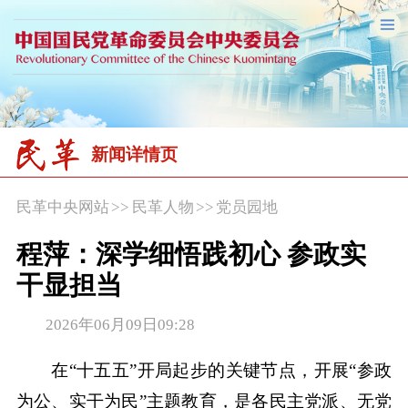
新闻详情页
民革中央网站
>>
民革人物
>>
党员园地
程萍：深学细悟践初心 参政实
干显担当
2026年06月09日09:28
在“十五五”开局起步的关键节点，开展“参政
为公、实干为民”主题教育，是各民主党派、无党