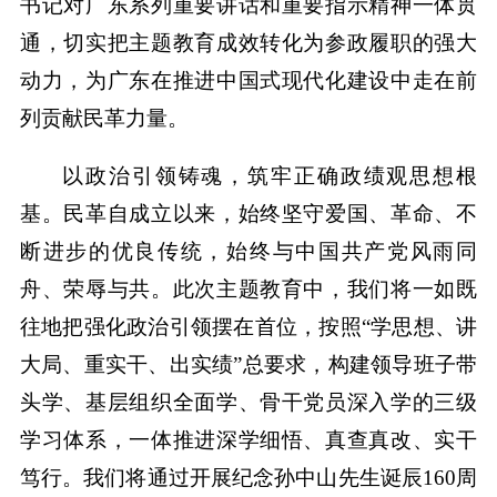
书记对广东系列重要讲话和重要指示精神一体贯
通，切实把主题教育成效转化为参政履职的强大
动力，为广东在推进中国式现代化建设中走在前
列贡献民革力量。
以政治引领铸魂，筑牢正确政绩观思想根
基。民革自成立以来，始终坚守爱国、革命、不
断进步的优良传统，始终与中国共产党风雨同
舟、荣辱与共。此次主题教育中，我们将一如既
往地把强化政治引领摆在首位，按照“学思想、讲
大局、重实干、出实绩”总要求，构建领导班子带
头学、基层组织全面学、骨干党员深入学的三级
学习体系，一体推进深学细悟、真查真改、实干
笃行。我们将通过开展纪念孙中山先生诞辰160周