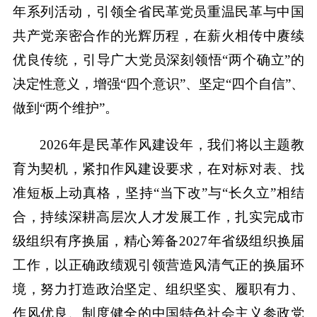
年系列活动，引领全省民革党员重温民革与中国
共产党亲密合作的光辉历程，在薪火相传中赓续
优良传统，引导广大党员深刻领悟“两个确立”的
决定性意义，增强“四个意识”、坚定“四个自信”、
做到“两个维护”。
2026年是民革作风建设年，我们将以主题教
育为契机，紧扣作风建设要求，在对标对表、找
准短板上动真格，坚持“当下改”与“长久立”相结
合，持续深耕高层次人才发展工作，扎实完成市
级组织有序换届，精心筹备2027年省级组织换届
工作，以正确政绩观引领营造风清气正的换届环
境，努力打造政治坚定、组织坚实、履职有力、
作风优良、制度健全的中国特色社会主义参政党