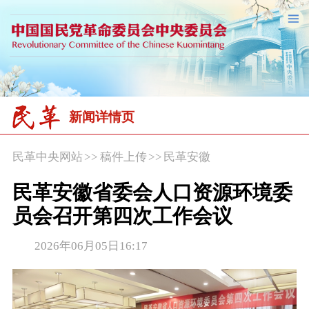
新闻详情页
民革中央网站
>>
稿件上传
>>
民革安徽
民革安徽省委会人口资源环境委
员会召开第四次工作会议
2026年06月05日16:17