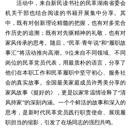
活动中，来自新民读书社的民革湖南省委会
机关干部也结合阅读的书籍开展集中分享。其
中，既有对创新理论精髓的把握，也有对多党合
作历史的追溯；既有对先驱精神的礼敬，也有对
家风传承的思考。随后，“民革·青年说”和“履职故
事汇”将活动推向高潮。9位来自不同领域、不同
岗位的民革党员代表，用最质朴的语言，分享了
他们在本职工作和民革履职中坚守初心、服务社
会的真实故事。全国最美家庭成员许秀美分享的
家风故事《挺好的》，更是以家常温情诠释了“清
风持家”的深刻内涵。一个个鲜活的故事和深入的
思考，是新时代民革党员践行职责使命、展现履
职担当的缩影，引发了在场同志的强烈共鸣。