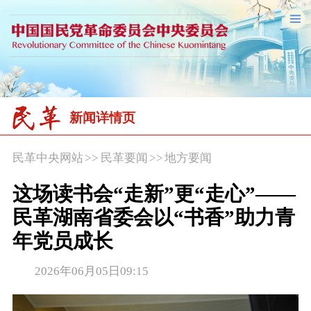
新闻详情页
民革中央网站
>>
民革要闻
>>
地方要闻
这场读书会“走新”更“走心”——
民革湖南省委会以“书香”助力青
年党员成长
2026年06月05日09:15