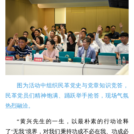
图为活动中组织民革党史与党章知识竞答，
民革党员们精神饱满、踊跃举手抢答，现场气氛
热烈融洽。
“黄兴先生的一生，以最朴素的行动诠释
了‘无我’境界，对我们秉持功成不必在我、功成必