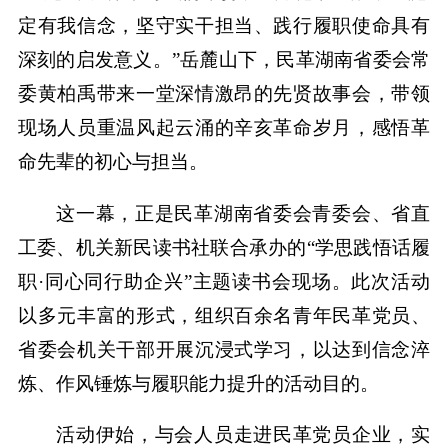
定有我信念，坚守实干担当、践行履职使命具有
深刻的启发意义。”岳麓山下，民革湖南省委会常
委黄柏禹带来一堂深情激昂的先贤故事会，带领
现场人员重温风起云涌的辛亥革命岁月，感悟革
命先辈的初心与担当。
这一幕，正是民革湖南省委会青委会、省直
工委、机关新民读书社联合承办的“学思践悟话履
职·同心同行助企兴”主题读书会现场。此次活动
以多元丰富的形式，组织百余名青年民革党员、
省委会机关干部开展沉浸式学习，以达到信念淬
炼、作风锤炼与履职能力提升的活动目的。
活动伊始，与会人员走进民革党员企业，实