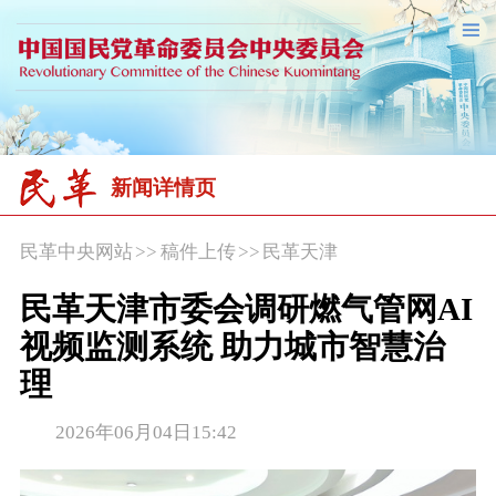
新闻详情页
民革中央网站
>>
稿件上传
>>
民革天津
民革天津市委会调研燃气管网AI
视频监测系统 助力城市智慧治
理
2026年06月04日15:42